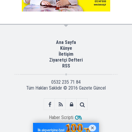
Ana Sayfa
Künye
İletişim
Ziyaretçi Defteri
RSS
0532 235 71 84
Tüm Hakları Saklıdır © 2016
Gazete Güncel
Haber Scripti