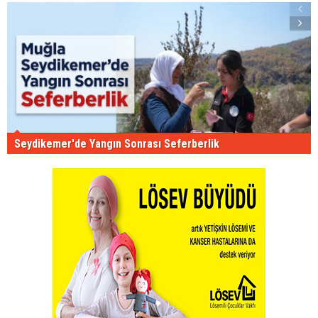
Seydikemer'de Yangın Sonrası Seferberlik