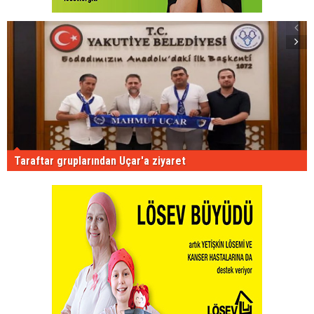
Taraftar gruplarından Uçar'a ziyaret