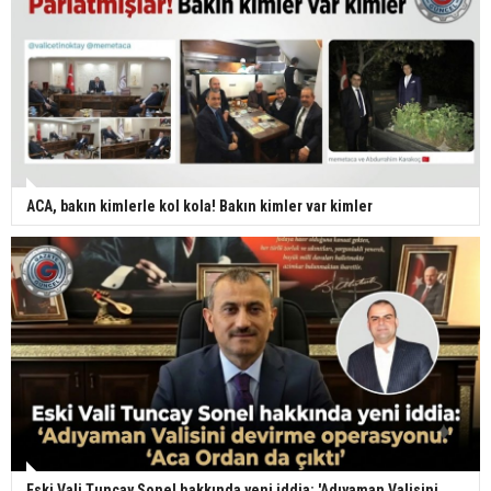
ACA, bakın kimlerle kol kola! Bakın kimler var kimler
Eski Vali Tuncay Sonel hakkında yeni iddia: 'Adıyaman Valisini