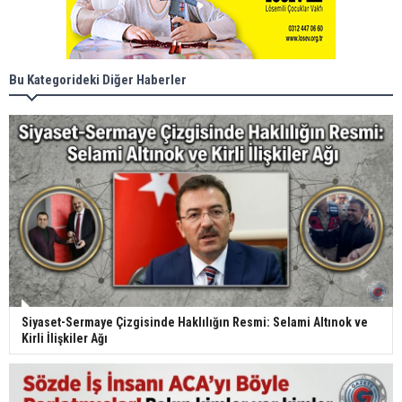
Bu Kategorideki Diğer Haberler
Siyaset-Sermaye Çizgisinde Haklılığın Resmi: Selami Altınok ve
Kirli İlişkiler Ağı