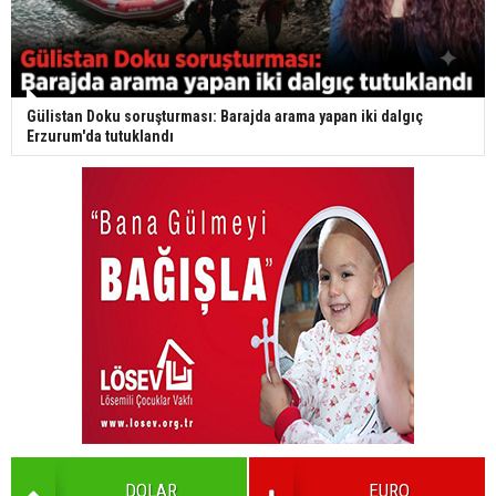
Gülistan Doku soruşturması: Barajda arama yapan iki dalgıç
Erzurum'da tutuklandı
DOLAR
EURO