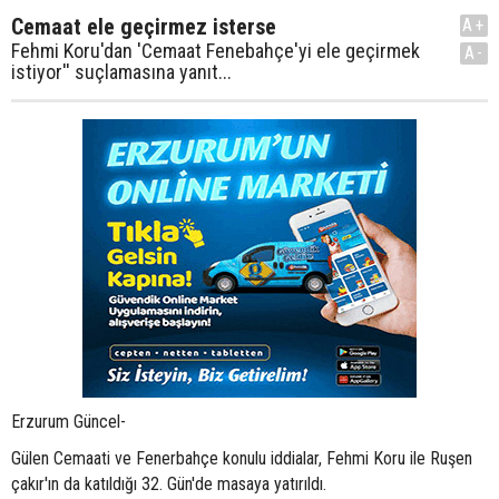
Cemaat ele geçirmez isterse
A+
Fehmi Koru'dan 'Cemaat Fenebahçe'yi ele geçirmek
A-
istiyor'' suçlamasına yanıt...
Erzurum Güncel-
Gülen Cemaati ve Fenerbahçe konulu iddialar, Fehmi Koru ile Ruşen
çakır'ın da katıldığı 32. Gün'de masaya yatırıldı.