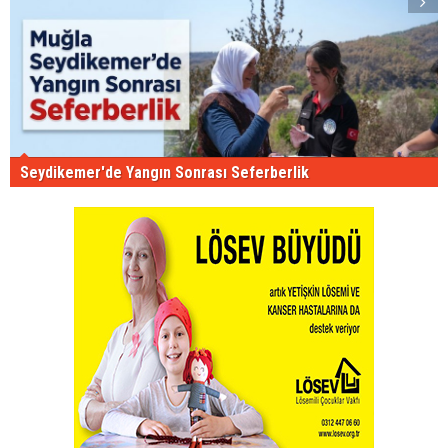
Seydikemer'de Yangın Sonrası Seferberlik