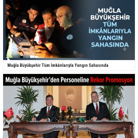
Muğla Büyükşehir Tüm İmkânlarıyla Yangın Sahasında