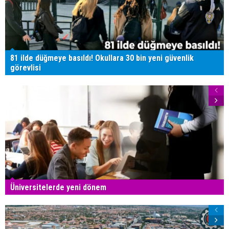
81 ilde düğmeye basıldı! Okullara 30 bin yeni güvenlik
görevlisi
Üniversitelerde yeni dönem