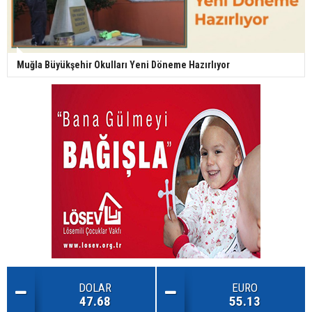
Muğla Büyükşehir Okulları Yeni Döneme Hazırlıyor
DOLAR
EURO
47.68
55.13