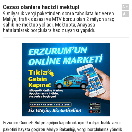
Cezası olanlara hacizli mektup!
A+
9 milyarlık vergi paketinden sonra tahsilata hız veren
A-
Maliye, trafik cezası ve MTV borcu olan 2 milyon araç
sahibine mektup yolladı. Mektupta, Anayasa
hatırlatılarak borçlulara haciz uyarısı yapıldı.
Erzurum Güncel- Bütçe açığını kapatmak için 9 milyar liralık vergi
paketini hayata geçiren Maliye Bakanlığı, vergi borçlularına yönelik