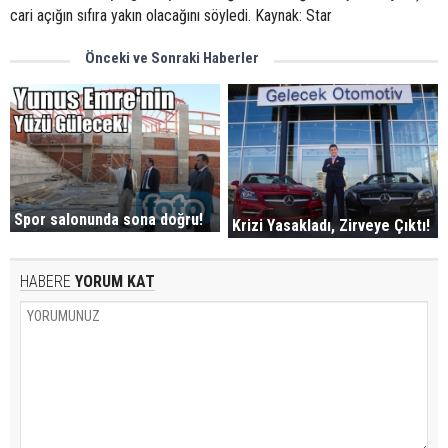
cari açığın sıfıra yakın olacağını söyledi. Kaynak: Star
Önceki ve Sonraki Haberler
Spor salonunda sona doğru!
Krizi Yasakladı, Zirveye Çıktı!
HABERE
YORUM KAT