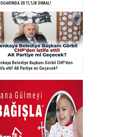
OGARINDA 20 TL'LİK İHMAL!
nkaya Belediye Başkanı Görbil CHP'den
tifa etti! AK Partiye mi Geçecek?