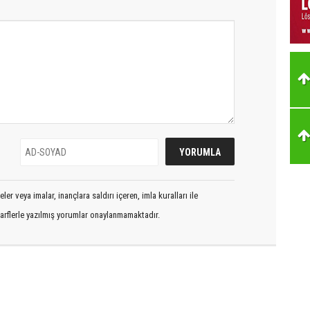
er veya imalar, inançlara saldırı içeren, imla kuralları ile
arflerle yazılmış yorumlar onaylanmamaktadır.