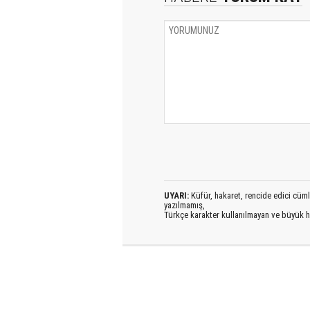
UYARI:
Küfür, hakaret, rencide edici cümlel
yazılmamış,
Türkçe karakter kullanılmayan ve büyük h