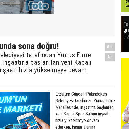
Ta
gr
Uç
unda sona doğru!
A+
elediyesi tarafından Yunus Emre
A-
 inşaatına başlanılan yeni Kapalı
inşaatı hızla yükselmeye devam
Erzurum Güncel- Palandöken
Belediyesi tarafından Yunus Emre
Mahallesinde, inşaatına başlanılan
yeni Kapalı Spor Salonu inşaatı
hızla yükselmeye devam
ederken, inşaat alanına