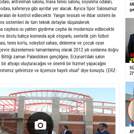
odası, antrenman salonu, masa tenisi salonu, soyunma odaları,
AK
k odası, kafeterya gibi ayrıtlar yer alacak. Ayrıca Spor Salonumuz
ge
aları ile kontrol edilecektir. Yangın tesisatı ve ihbar sistemi ile
ons sistemleri ile tüm teknik detaylar düşünülerek
ina cephesi ısı yalıtım giydirme cephe ile modernize edilecektir.
vre dostu bahçe kısmında açık otoparkı, sentetik çim futbol
ası, tenis kortu, voleybol sahası, dinlenme ve çocuk oyun
ı çevre düzenlemesi tamamlanmış olarak 2012 yılı sonlarına doğru
or. Bittiği zaman Palandöken gençliğine, Erzurum’daki salon
 bir altyapı oluşturacağını ve önemli bir hizmet yapacağını
SÜ
ımımız şehrimize ve ilçemize hayırlı olsun” diye konuştu. (ERZ-
Zİ
AY