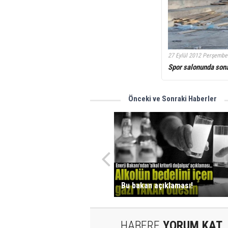
27 Eylül 2012 Perşembe
Spor salonunda son
Önceki ve Sonraki Haberler
Bu bakan açıklaması!
HABERE
YORUM KAT