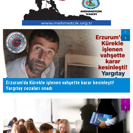
Erzurum'da Kürekle işlenen vahşette karar kesinleşti!
Yargıtay cezaları onadı