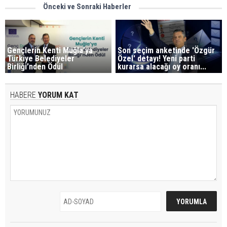
Önceki ve Sonraki Haberler
Gençlerin Kenti Muğla’ya
Son seçim anketinde 'Özgür
Türkiye Belediyeler
Özel' detayı! Yeni parti
Birliği’nden Ödül
kurarsa alacağı oy oranı...
HABERE
YORUM KAT