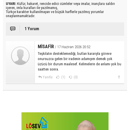
UYARI:
Küfür, hakaret, rencide edici cümleler veya imalar, inançlara saldırı
içeren, imla kuralları ile yazılmamış,
Türkçe karakter kullanılmayan ve büyük harflerle yazılmış yorumlar
onaylanmamaktadır.
1 Yorum
MİSAFİR
/ 17 Haziran 2026 20:52
Teşkilatın desteklemediği, butlan kararıyla göreve
onursuzca gelen bir iradenin adamıyım demek çok
üzücü bir durum maalesef. Kelimelerin de anlamı yok bu
saatten sonra.
Yanıtla
(1)
(0)