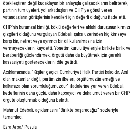
ötekileştiren değil kucaklayan bir anlayışla çalışacaklarını belirterek,
partinin tüm üyeleri, yol arkadaşları ve CHP’ye gönül veren
vatandaşların görüşlerinin kendileri için değerli olduğunu ifade etti.
CHP'nin kurumsal kimliği, köklü değerleri ve ahlaki duruşunun kırmızı
çizgileri olduğunu vurgulayan Edebali, şahsı üzerinden hiç kimseye
karşı kin, nefret veya ayrımcı bir dil kullanılmasına izin
vermeyeceklerini kaydetti. Yönetim kurulu üyeleriyle birlikte birlik ve
beraberliği güçlendirmek, örgütü daha da büyütmek için gerekli
hassasiyeti göstereceklerini dile getirdi.
Açıklamasında, “Kişiler geçici, Cumhuriyet Halk Partisi kalıcıdır. Asıl
olan makamlar değil, partimizin ilkeleri, örgütümüzün emeği ve
halkımıza olan sorumluluğumuzdur” ifadelerine yer veren Edebali,
hedeflerinin daha güçlü, daha kapsayıcı ve daha umut veren bir CHP
örgütü oluşturmak olduğunu belirtti.
Mahmut Edebali, açıklamasını “Birlikte başaracağız” sözleriyle
tamamladı.
Esra Arpa/ Pusula