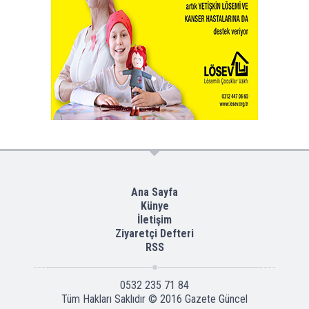
Ana Sayfa
Künye
İletişim
Ziyaretçi Defteri
RSS
0532 235 71 84
Tüm Hakları Saklıdır © 2016
Gazete Güncel