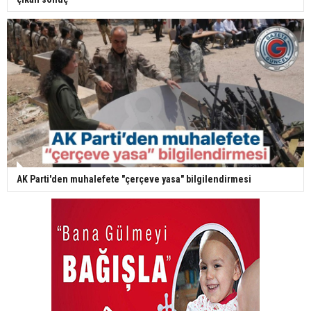
AK Parti'den muhalefete "çerçeve yasa" bilgilendirmesi