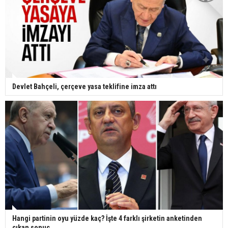
Devlet Bahçeli, çerçeve yasa teklifine imza attı
Hangi partinin oyu yüzde kaç? İşte 4 farklı şirketin anketinden
çıkan sonuç