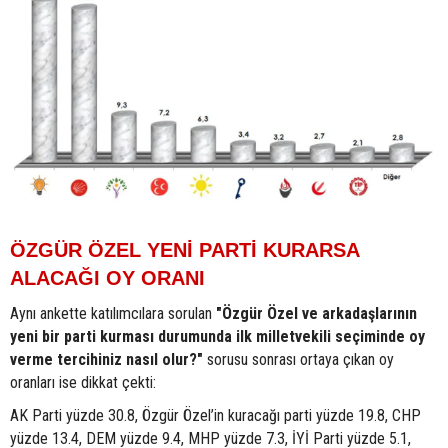
ÖZGÜR ÖZEL YENİ PARTİ KURARSA
ALACAĞI OY ORANI
Aynı ankette katılımcılara sorulan
"Özgür Özel ve arkadaşlarının
yeni bir parti kurması durumunda ilk milletvekili seçiminde oy
verme tercihiniz nasıl olur?"
sorusu sonrası ortaya çıkan oy
oranları ise dikkat çekti:
AK Parti yüzde 30.8, Özgür Özel’in kuracağı parti yüzde 19.8, CHP
yüzde 13.4, DEM yüzde 9.4, MHP yüzde 7.3, İYİ Parti yüzde 5.1,