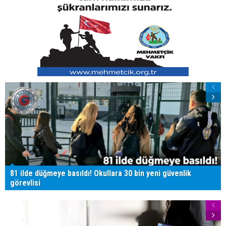
81 ilde düğmeye basıldı! Okullara 30 bin yeni güvenlik
görevlisi