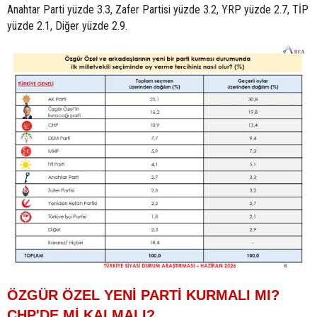
Anahtar Parti yüzde 3.3, Zafer Partisi yüzde 3.2, YRP yüzde 2.7, TİP
yüzde 2.1, Diğer yüzde 2.9.
ÖZGÜR ÖZEL YENİ PARTİ KURMALI MI?
CHP'DE Mİ KALMALI?