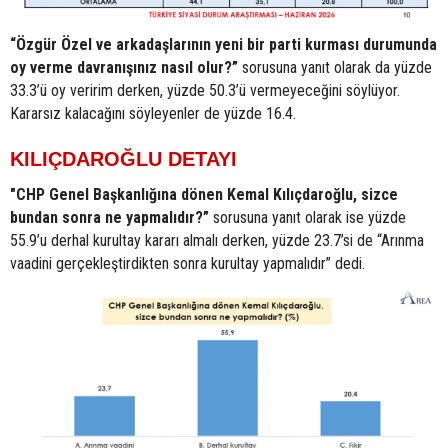
“Özgür Özel ve arkadaşlarının yeni bir parti kurması durumunda
oy verme davranışınız nasıl olur?”
sorusuna yanıt olarak da yüzde
33.3’ü oy veririm derken, yüzde 50.3’ü vermeyeceğini söylüyor.
Kararsız kalacağını söyleyenler de yüzde 16.4.
KILIÇDAROĞLU DETAYI
"CHP Genel Başkanlığına dönen Kemal Kılıçdaroğlu, sizce
bundan sonra ne yapmalıdır?”
sorusuna yanıt olarak ise yüzde
55.9’u derhal kurultay kararı almalı derken, yüzde 23.7’si de “Arınma
vaadini gerçekleştirdikten sonra kurultay yapmalıdır” dedi.