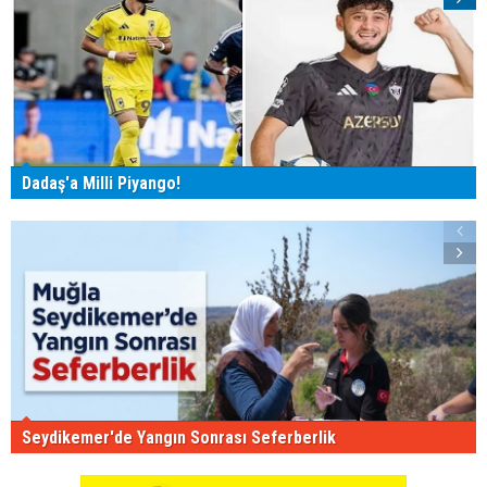
Dadaş'a Milli Piyango!
Seydikemer'de Yangın Sonrası Seferberlik