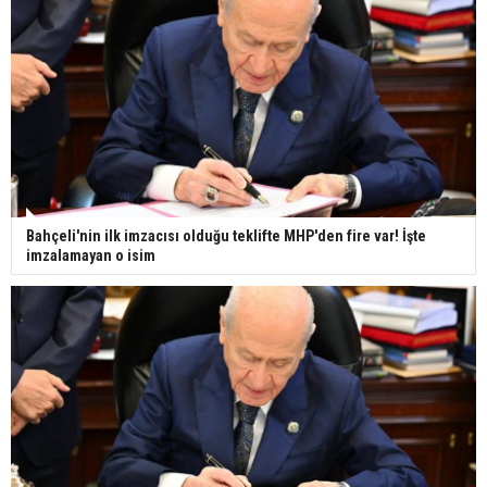
Bahçeli'nin ilk imzacısı olduğu teklifte MHP'den fire var! İşte
imzalamayan o isim