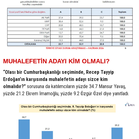
MUHALEFETİN ADAYI KİM OLMALI?
“Olası bir Cumhurbaşkanlığı seçiminde, Recep Tayyip
Erdoğan’ın karşısında muhalefetin adayı sizce kim
olmalıdır?”
sorusuna da katılımcıların yüzde 34.7 Mansur Yavaş,
yüzde 21.2 Ekrem İmamoğlu, yüzde 9.2 Özgür Özel diye yanıtladı.