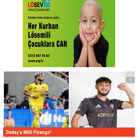
Dadaş'a Milli Piyango!