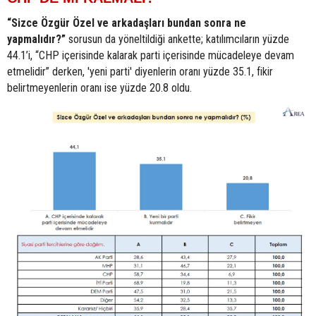
“Sizce Özgür Özel ve arkadaşları bundan sonra ne
yapmalıdır?”
sorusun da yöneltildiği ankette; katılımcıların yüzde
44.1’i, “CHP içerisinde kalarak parti içerisinde mücadeleye devam
etmelidir” derken, 'yeni parti' diyenlerin oranı yüzde 35.1, fikir
belirtmeyenlerin oranı ise yüzde 20.8 oldu.