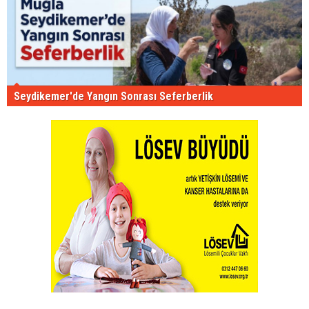
Seydikemer'de Yangın Sonrası Seferberlik