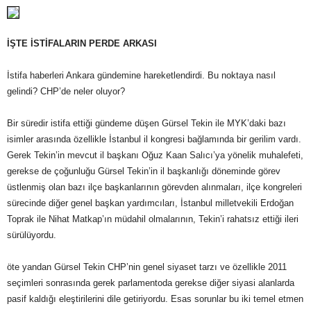
İŞTE İSTİFALARIN PERDE ARKASI
İstifa haberleri Ankara gündemine hareketlendirdi. Bu noktaya nasıl
gelindi? CHP’de neler oluyor?
Bir süredir istifa ettiği gündeme düşen Gürsel Tekin ile MYK’daki bazı
isimler arasında özellikle İstanbul il kongresi bağlamında bir gerilim vardı.
Gerek Tekin’in mevcut il başkanı Oğuz Kaan Salıcı’ya yönelik muhalefeti,
gerekse de çoğunluğu Gürsel Tekin’in il başkanlığı döneminde görev
üstlenmiş olan bazı ilçe başkanlarının görevden alınmaları, ilçe kongreleri
sürecinde diğer genel başkan yardımcıları, İstanbul milletvekili Erdoğan
Toprak ile Nihat Matkap’ın müdahil olmalarının, Tekin’i rahatsız ettiği ileri
sürülüyordu.
öte yandan Gürsel Tekin CHP’nin genel siyaset tarzı ve özellikle 2011
seçimleri sonrasında gerek parlamentoda gerekse diğer siyasi alanlarda
pasif kaldığı eleştirilerini dile getiriyordu. Esas sorunlar bu iki temel etmen