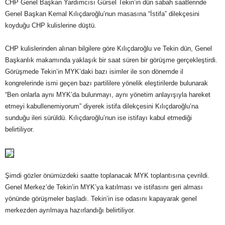
CHP Genel Başkan Yardımcısı Gürsel Tekin’in dün sabah saatlerinde
Genel Başkan Kemal Kılıçdaroğlu’nun masasına “İstifa” dilekçesini
koyduğu CHP kulislerine düştü.
CHP kulislerinden alınan bilgilere göre Kılıçdaroğlu ve Tekin dün, Genel
Başkanlık makamında yaklaşık bir saat süren bir görüşme gerçekleştirdi.
Görüşmede Tekin’in MYK’daki bazı isimler ile son dönemde il
kongrelerinde ismi geçen bazı partililere yönelik eleştirilerde bulunarak
“Ben onlarla aynı MYK’da bulunmayı, aynı yönetim anlayışıyla hareket
etmeyi kabullenemiyorum” diyerek istifa dilekçesini Kılıçdaroğlu’na
sunduğu ileri sürüldü. Kılıçdaroğlu’nun ise istifayı kabul etmediği
belirtiliyor.
Şimdi gözler önümüzdeki saatte toplanacak MYK toplantısına çevrildi.
Genel Merkez’de Tekin’in MYK’ya katılması ve istifasını geri alması
yönünde görüşmeler başladı. Tekin’in ise odasını kapayarak genel
merkezden ayrılmaya hazırlandığı belirtiliyor.