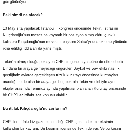
gibi görünüyor .
Peki şimdi ne olacak?
13 Mayıs’ta yapılacak İstanbul il kongresi öncesinde Tekin, istifasını
Kılıçdaroğlu’nun masasına koyarak bir pozisyon almış oldu. çünkü
kulislere Kılıçdaroğlu’nun mevcut il başkanı Salıcı’yı destekleme yönünde
ikna edildiği iddiaları da yansımıştı.
Tekin’in almış olduğu pozisyon CHP’nin genel siyasetine de etki edebilir.
Bir daha bir araya gelmeyeceği öngörülen Baykal ve Sav ekibi nasıl ki
geçtiğimiz aylarda gerçekleşen tüzük kurultayı öncesinde kurmayları
aracılığı ile de olsa bir araya geldiler, pek ala Tekin ve ekibiyle aynı
ekipler arasında Temmuz ayında yapılması planlanan Kurultay öncesinde
bir CHP’liler ittifakı söz konusu olabilir.
Bu ittifak Kılıçdaroğlu'nu zorlar mı?
CHP’liler ittifakı biz gazetecileri değil CHP içerisindeki bir eksimin
kullandığı bir kavram. Bu kesimin içerisinde Tekin de var. Ve bu kesim