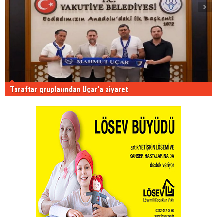
Taraftar gruplarından Uçar'a ziyaret