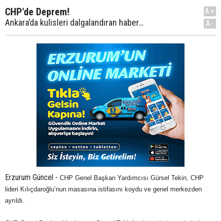
CHP'de Deprem!
A+
Ankara’da kulisleri dalgalandıran haber…
A-
Erzurum Güncel -
CHP Genel Başkan Yardımcısı Gürsel Tekin, CHP
lideri Kılıçdaroğlu’nun masasına istifasını koydu ve genel merkezden
ayrıldı.