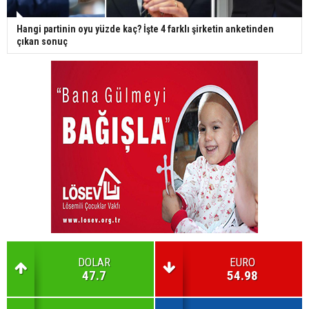
Hangi partinin oyu yüzde kaç? İşte 4 farklı şirketin anketinden
çıkan sonuç
DOLAR
EURO
47.7
54.98