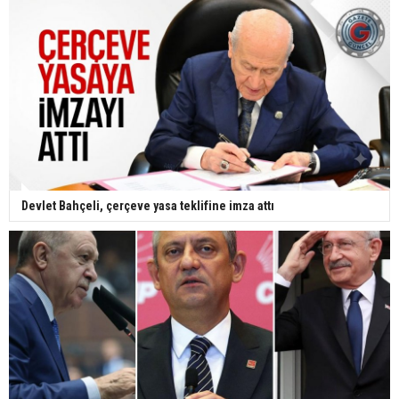
Devlet Bahçeli, çerçeve yasa teklifine imza attı