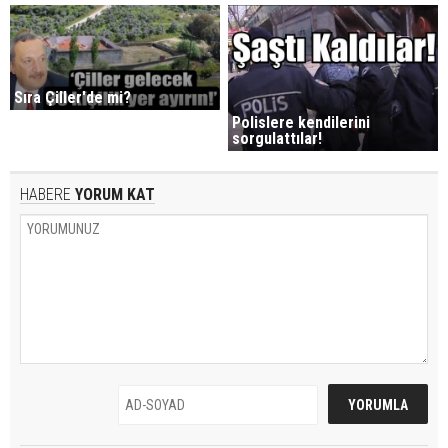
Sıra Çiller'de mi?
Polislere kendilerini
sorgulattılar!
HABERE
YORUM KAT