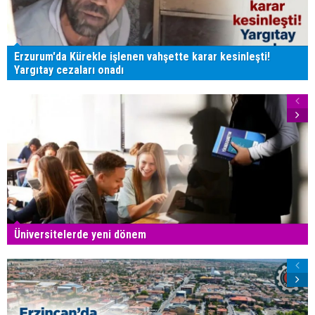
Erzurum'da Kürekle işlenen vahşette karar kesinleşti!
Yargıtay cezaları onadı
Üniversitelerde yeni dönem