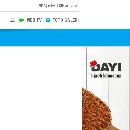
08 Ağustos 2026
Cumartesi
WEB TV
FOTO GALERİ
T