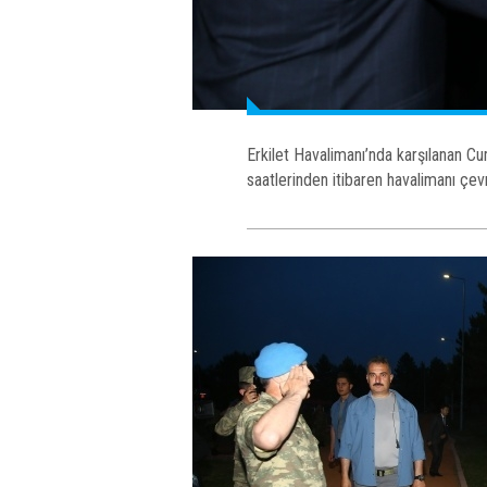
Erkilet Havalimanı’nda karşılanan C
saatlerinden itibaren havalimanı çev