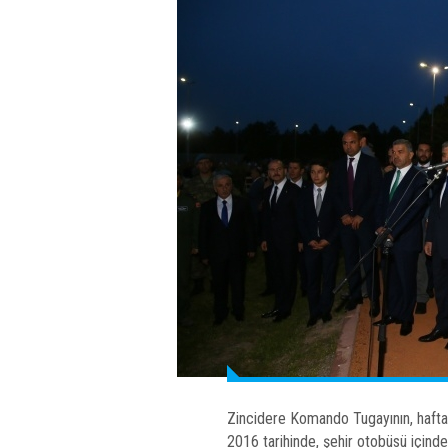
Zincidere Komando Tugayının, hafta 
2016 tarihinde, şehir otobüsü içinde