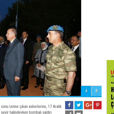
4
8
sonu iznine çıkan askerlerine, 17 Aralık
 seyir halindeyken bombalı saldırı