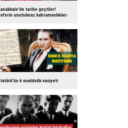
anakkale'de tarihe geçtiler!
aferin unutulmaz kahramanlıkları
tatürk'ün 6 maddelik vasiyeti