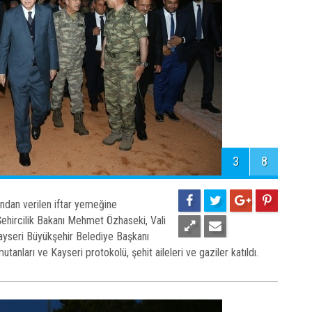
3
8
ından verilen iftar yemeğine
hircilik Bakanı Mehmet Özhaseki, Vali
ayseri Büyükşehir Belediye Başkanı
tanları ve Kayseri protokolü, şehit aileleri ve gaziler katıldı.