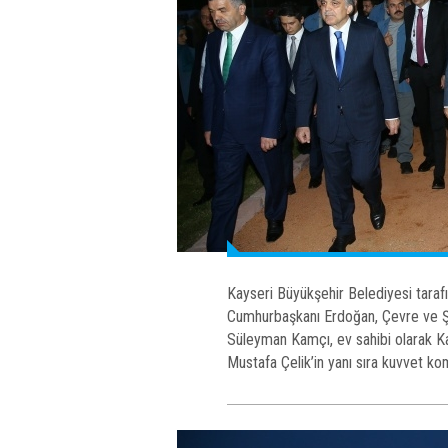
Kayseri Büyükşehir Belediyesi taraf
Cumhurbaşkanı Erdoğan, Çevre ve Şe
Süleyman Kamçı, ev sahibi olarak K
Mustafa Çelik’in yanı sıra kuvvet komu