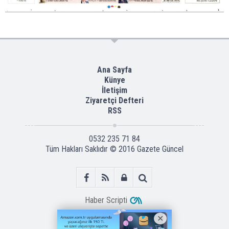
Ana Sayfa
Künye
İletişim
Ziyaretçi Defteri
RSS
0532 235 71 84
Tüm Hakları Saklıdır © 2016
Gazete Güncel
Haber Scripti