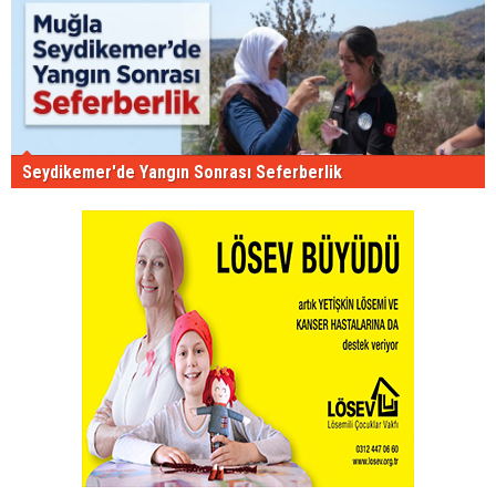
Seydikemer'de Yangın Sonrası Seferberlik