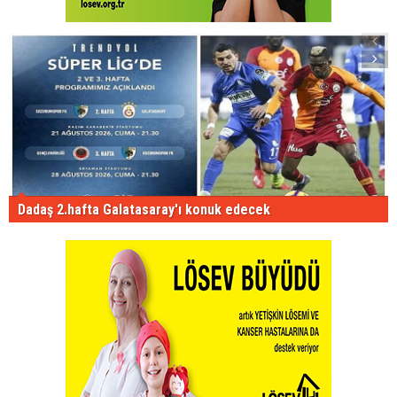
Dadaş 2.hafta Galatasaray'ı konuk edecek