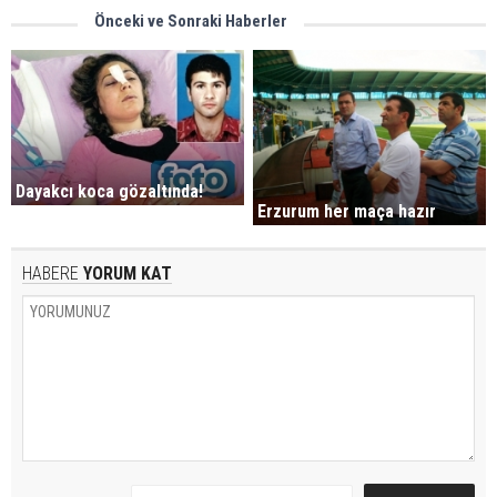
Önceki ve Sonraki Haberler
Dayakcı koca gözaltında!
Erzurum her maça hazır
HABERE
YORUM KAT