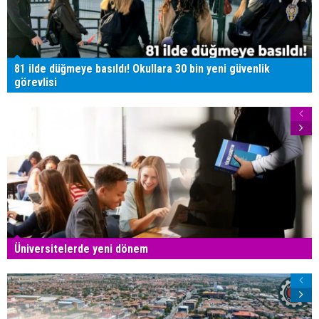
81 ilde düğmeye basıldı! Okullara 30 bin yeni güvenlik
görevlisi
Üniversitelerde yeni dönem