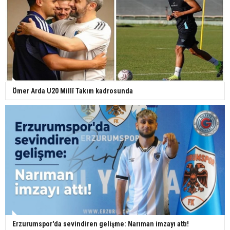
Ömer Arda U20 Millî Takım kadrosunda
Erzurumspor'da sevindiren gelişme: Narıman imzayı attı!