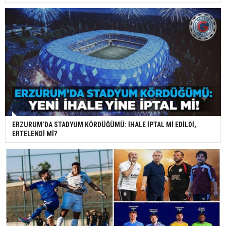
ERZURUM’DA STADYUM KÖRDÜĞÜMÜ: İHALE İPTAL Mİ EDİLDİ,
ERTELENDİ Mİ?