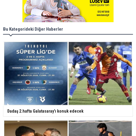
Bu Kategorideki Diğer Haberler
Dadaş 2.hafta Galatasaray'ı konuk edecek