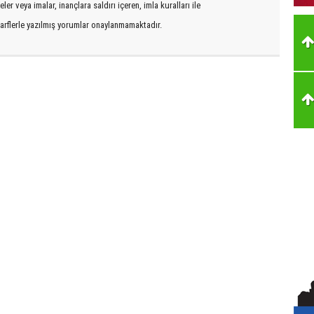
er veya imalar, inançlara saldırı içeren, imla kuralları ile
arflerle yazılmış yorumlar onaylanmamaktadır.