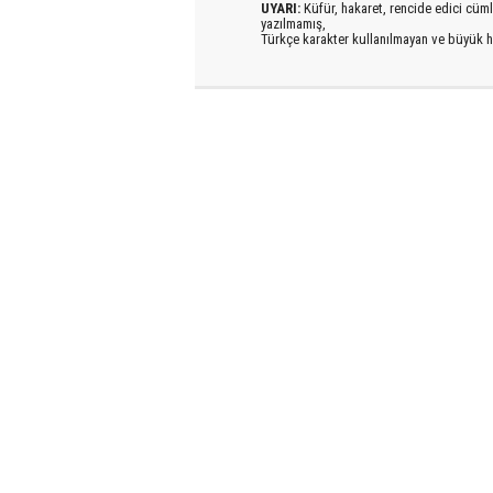
UYARI:
Küfür, hakaret, rencide edici cümlel
yazılmamış,
Türkçe karakter kullanılmayan ve büyük h