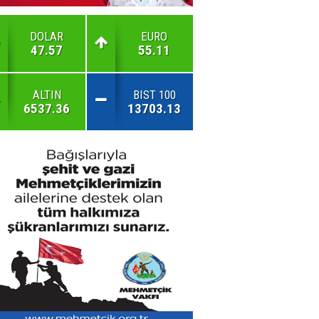
DOLAR
EURO
47.57
55.11
ALTIN
BIST 100
6537.36
13703.13