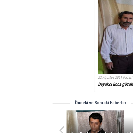
22 Ağustos 2011 Pazart
Dayakcı koca gözalt
Önceki ve Sonraki Haberler