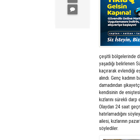
çeşitli bölgelerinde 
yaşadığı belirlenen Sü
kaçırarak evlendiği e
alındı. Genç kadının 
damadından şikayetçi
kendisinin de eniştesi
kızlarını sürekli darp 
Olaydan 24 saat geçm
hatırlamadığını söyle
ailesi, kızlarının paz
söylediler.