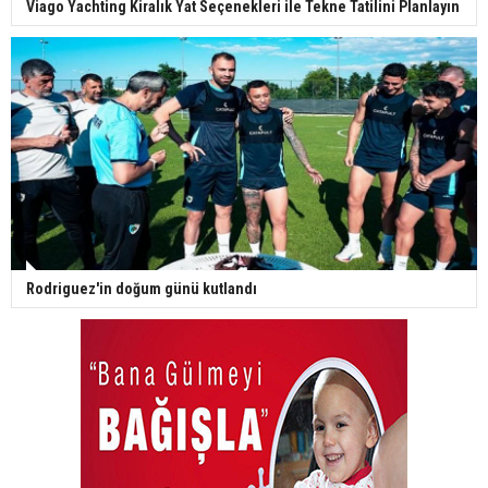
Viago Yachting Kiralık Yat Seçenekleri ile Tekne Tatilini Planlayın
Rodriguez'in doğum günü kutlandı