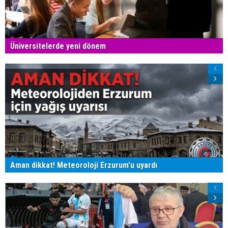
Üniversitelerde yeni dönem
Aman dikkat! Meteoroloji Erzurum'u uyardı