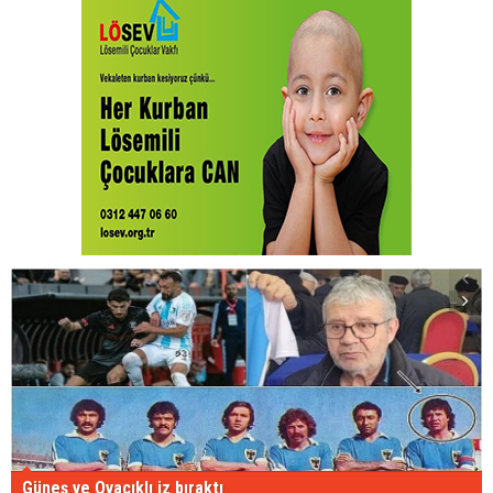
Güneş ve Ovacıklı iz bıraktı