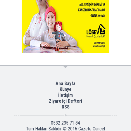
Ana Sayfa
Künye
İletişim
Ziyaretçi Defteri
RSS
0532 235 71 84
Tüm Hakları Saklıdır © 2016
Gazete Güncel