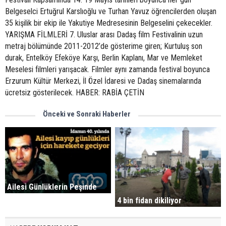
Belgeselci Ertuğrul Karslıoğlu ve Turhan Yavuz öğrencilerden oluşan
35 kişilik bir ekip ile Yakutiye Medresesinin Belgeselini çekecekler.
YARIŞMA FİLMLERİ 7. Uluslar arası Dadaş film Festivalinin uzun
metraj bölümünde 2011-2012’de gösterime giren; Kurtuluş son
durak, Entelköy Efeköye Karşı, Berlin Kaplanı, Mar ve Memleket
Meselesi filmleri yarışacak. Filmler aynı zamanda festival boyunca
Erzurum Kültür Merkezi, İl Özel İdaresi ve Dadaş sinemalarında
ücretsiz gösterilecek. HABER: RABİA ÇETİN
Önceki ve Sonraki Haberler
Ailesi Günlüklerin Peşinde
4 bin fidan dikiliyor