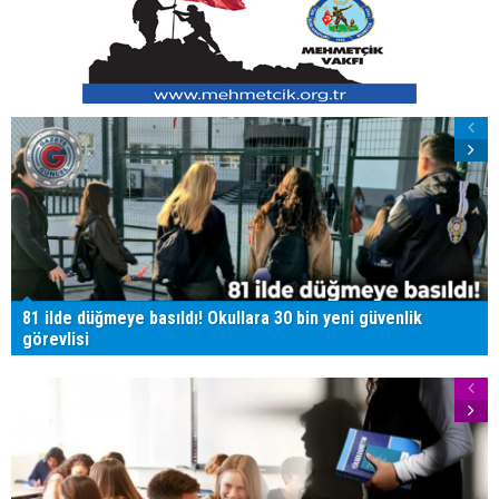
81 ilde düğmeye basıldı! Okullara 30 bin yeni güvenlik
görevlisi