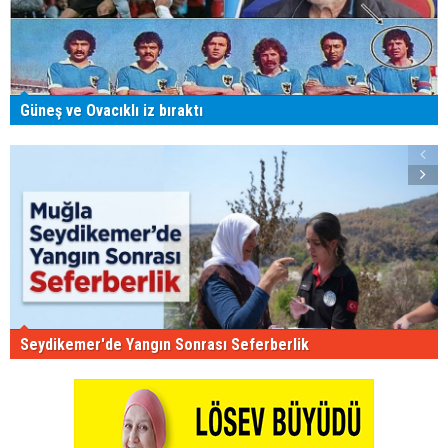
Güneş ve Ovacıklı iz bıraktı
Seydikemer'de Yangın Sonrası Seferberlik