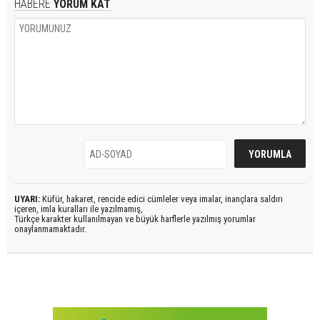
HABERE
YORUM KAT
UYARI:
Küfür, hakaret, rencide edici cümleler veya imalar, inançlara saldırı
içeren, imla kuralları ile yazılmamış,
Türkçe karakter kullanılmayan ve büyük harflerle yazılmış yorumlar
onaylanmamaktadır.