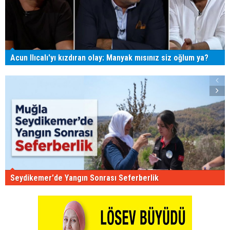
Acun Ilıcalı'yı kızdıran olay: Manyak mısınız siz oğlum ya?
Seydikemer'de Yangın Sonrası Seferberlik