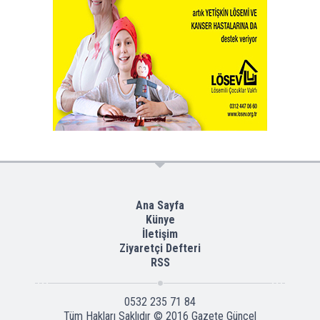
Ana Sayfa
Künye
İletişim
Ziyaretçi Defteri
RSS
0532 235 71 84
Tüm Hakları Saklıdır © 2016
Gazete Güncel