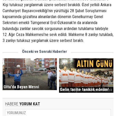
Kişi tutuksuz yargılanmak üzere serbest bırakıldı. Özel yetkili Ankara
Cumhuriyet Başsavcıvekilliği'nin yürüttüğü 28 Şubat Soruşturması
kapsamında gözaltına alınanlardan dönemin Genelkurmay Genel
Sekreteri emekli Tümgeneral Erol Özkasnak'ın da aralarında
bulunduğu zanlılar savcılık sorgusunun ardından tutuklama talebiyle
12. Ağır Ceza Mahkemesi'ne sevk edildi. Mahkeme 8 zanlıyı tutukladı,
3 zanlıyı tutuksuz yargılamak üzere serbest bıraktı.
Önceki ve Sonraki Haberler
Oltu'da Bayan Messi
Gelin tarihe tanıklık edelim!
HABERE
YORUM KAT