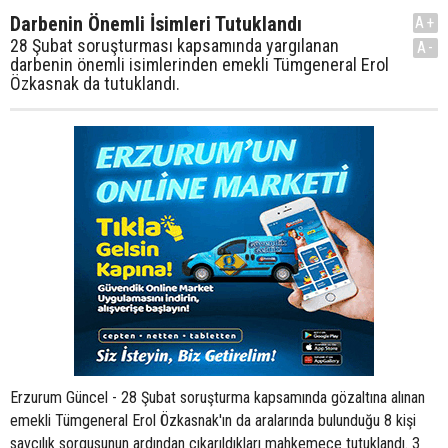
Darbenin Önemli İsimleri Tutuklandı
A+
28 Şubat soruşturması kapsamında yargılanan
A-
darbenin önemli isimlerinden emekli Tümgeneral Erol
Özkasnak da tutuklandı.
Erzurum Güncel - 28 Şubat soruşturma kapsamında gözaltına alınan
emekli Tümgeneral Erol Özkasnak'ın da aralarında bulunduğu 8 kişi
savcılık sorgusunun ardından çıkarıldıkları mahkemece tutuklandı. 3