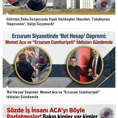
Gülistan Doku Dosyasında Siyah Helikopter Skandalı: Tutuklanan
'Hayırsever', Valiyi Geçemedi!
'Bot Hesap' Depremi: Memet Aca ve "Erzurum Cumhuriyeti"
İddiaları Gündemde