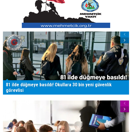
81 ilde düğmeye basıldı! Okullara 30 bin yeni güvenlik
görevlisi