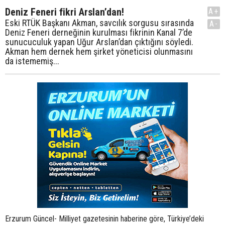
Deniz Feneri fikri Arslan’dan!
A+
Eski RTÜK Başkanı Akman, savcılık sorgusu sırasında
A-
Deniz Feneri derneğinin kurulması fikrinin Kanal 7’de
sunucuculuk yapan Uğur Arslan’dan çıktığını söyledi.
Akman hem dernek hem şirket yöneticisi olunmasını
da istememiş...
Erzurum Güncel- Milliyet gazetesinin haberine göre, Türkiye’deki