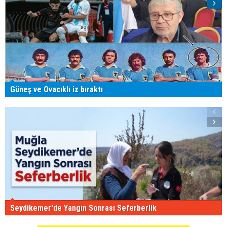
Güneş ve Ovacıklı iz bıraktı
Seydikemer'de Yangın Sonrası Seferberlik