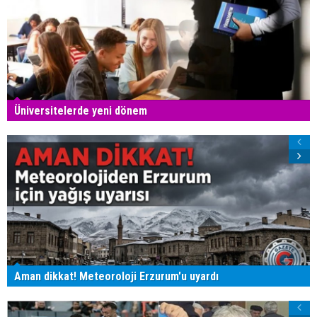
Üniversitelerde yeni dönem
Aman dikkat! Meteoroloji Erzurum'u uyardı