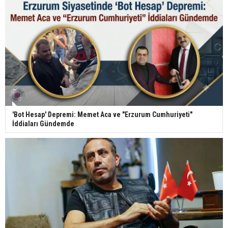
'Bot Hesap' Depremi: Memet Aca ve "Erzurum Cumhuriyeti"
İddiaları Gündemde