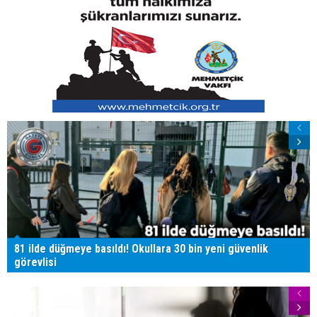
81 ilde düğmeye basıldı! Okullara 30 bin yeni güvenlik
görevlisi