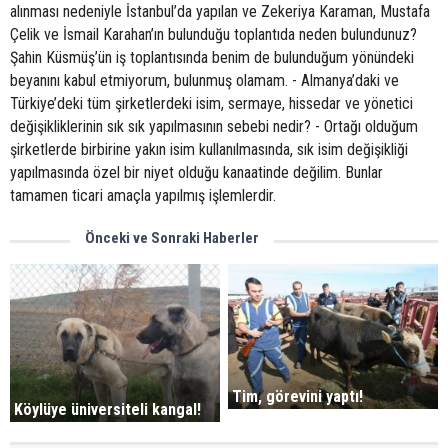
alınması nedeniyle İstanbul’da yapılan ve Zekeriya Karaman, Mustafa
Çelik ve İsmail Karahan’ın bulunduğu toplantıda neden bulundunuz?
Şahin Küsmüş’ün iş toplantısında benim de bulunduğum yönündeki
beyanını kabul etmiyorum, bulunmuş olamam. - Almanya’daki ve
Türkiye’deki tüm şirketlerdeki isim, sermaye, hissedar ve yönetici
değişikliklerinin sık sık yapılmasının sebebi nedir? - Ortağı olduğum
şirketlerde birbirine yakın isim kullanılmasında, sık isim değişikliği
yapılmasında özel bir niyet olduğu kanaatinde değilim. Bunlar
tamamen ticari amaçla yapılmış işlemlerdir.
Önceki ve Sonraki Haberler
Tim, görevini yaptı!
Köylüye üniversiteli kangal!