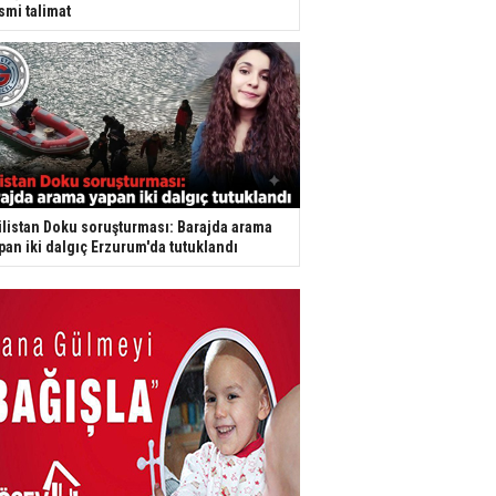
smi talimat
listan Doku soruşturması: Barajda arama
pan iki dalgıç Erzurum'da tutuklandı