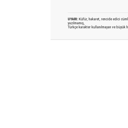
UYARI:
Küfür, hakaret, rencide edici cümlel
yazılmamış,
Türkçe karakter kullanılmayan ve büyük h