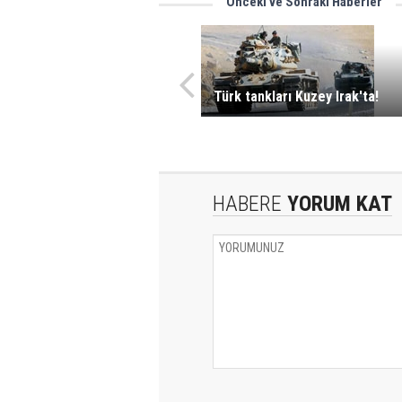
Önceki ve Sonraki Haberler
Türk tankları Kuzey Irak'ta!
HABERE
YORUM KAT