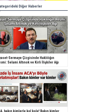
ategorideki Diğer Haberler
yaset-Sermaye Çizgisinde Haklılığın
smi: Selami Altınok ve Kirli İlişkiler Ağı
A, bakın kimlerle kol kola! Bakın kimler