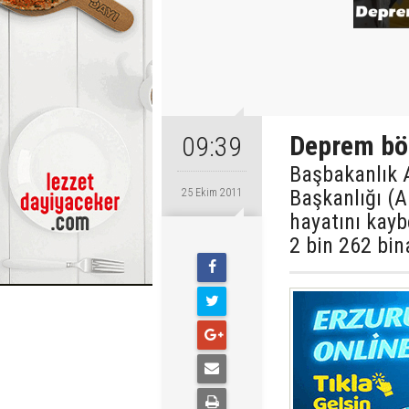
Deprem bö
09:39
Başbakanlık 
Başkanlığı (A
25 Ekim 2011
hayatını kaybe
2 bin 262 bina