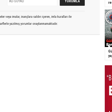
re
er veya imalar, inançlara saldırı içeren, imla kuralları ile
arflerle yazılmış yorumlar onaylanmamaktadır.
Gü
ya