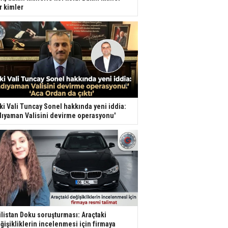
r kimler
ki Vali Tuncay Sonel hakkında yeni iddia:
dıyaman Valisini devirme operasyonu'
listan Doku soruşturması: Araçtaki
ğişikliklerin incelenmesi için firmaya