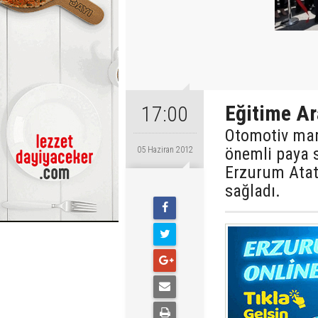
Eğitime Ar
17:00
Otomotiv mar
önemli paya 
05 Haziran 2012
Erzurum Atatü
sağladı.