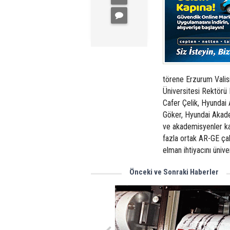
törene Erzurum Valisi
Üniversitesi Rektörü 
Cafer Çelik, Hyundai
Göker, Hyundai Akade
ve akademisyenler kat
fazla ortak AR-GE çal
elman ihtiyacını üniv
Önceki ve Sonraki Haberler