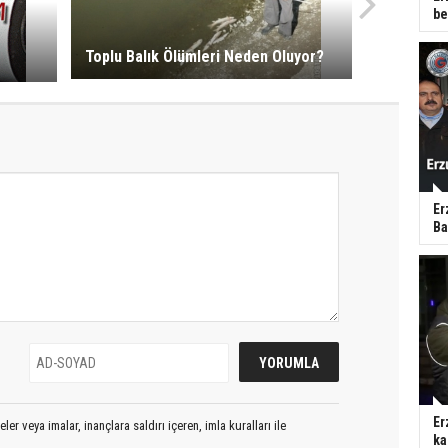
be
Toplu Balık Ölümleri Neden Oluyor?
Er
Ba
Er
er veya imalar, inançlara saldırı içeren, imla kuralları ile
ka