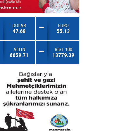
DOLAR
EURO
47.68
55.13
ALTIN
BIST 100
6659.71
13779.39