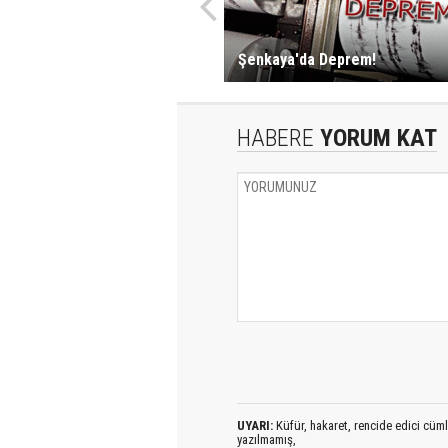
Şenkaya'da Deprem!
HABERE
YORUM KAT
UYARI:
Küfür, hakaret, rencide edici cümlel
yazılmamış,