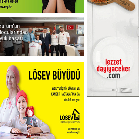
zurum'un
Amar süper
docularından
ligi seviyor!
yük başarı