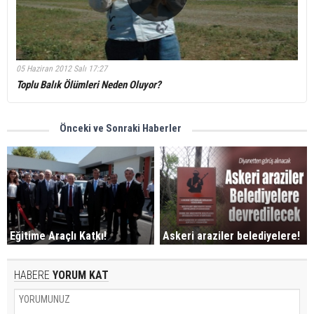
05 Haziran 2012 Salı 17:27
Toplu Balık Ölümleri Neden Oluyor?
Önceki ve Sonraki Haberler
Eğitime Araçlı Katkı!
Askeri araziler belediyelere!
HABERE
YORUM KAT