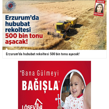
Erzurum'da hububat rekoltesi 500 bin tonu aşacak!