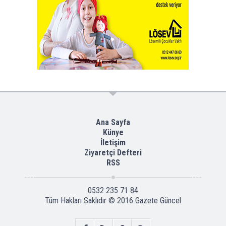
Ana Sayfa
Künye
İletişim
Ziyaretçi Defteri
RSS
0532 235 71 84
Tüm Hakları Saklıdır © 2016
Gazete Güncel