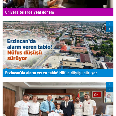
Üniversitelerde yeni dönem
Erzincan'da alarm veren tablo! Nüfus düşüşü sürüyor