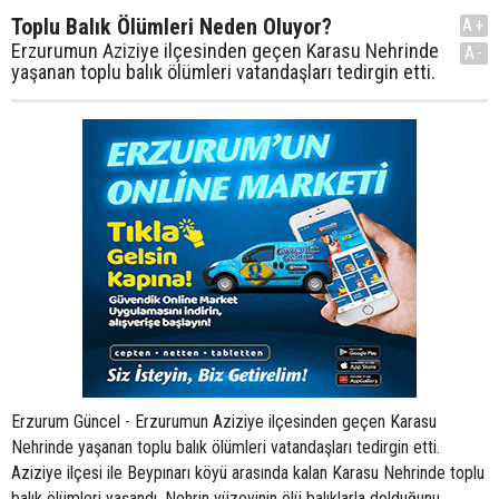
Toplu Balık Ölümleri Neden Oluyor?
A+
Erzurumun Aziziye ilçesinden geçen Karasu Nehrinde
A-
yaşanan toplu balık ölümleri vatandaşları tedirgin etti.
Erzurum Güncel - Erzurumun Aziziye ilçesinden geçen Karasu
Nehrinde yaşanan toplu balık ölümleri vatandaşları tedirgin etti.
Aziziye ilçesi ile Beypınarı köyü arasında kalan Karasu Nehrinde toplu
balık ölümleri yaşandı. Nehrin yüzeyinin ölü balıklarla dolduğunu