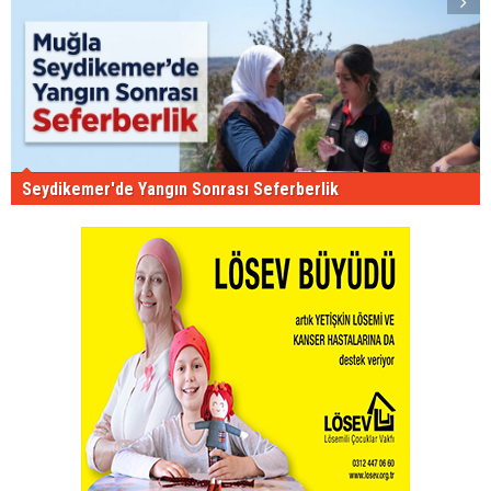
Seydikemer'de Yangın Sonrası Seferberlik