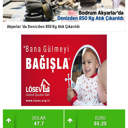
Akyarlar ’da Denizden 850 Kg Atık Çıkarıldı
DOLAR
EURO
47.7
55.25