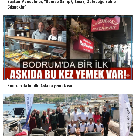
Başkan Mandalinci, “Denize Sahip Çıkmak, Geleceğe Sahip
Çıkmaktır”
Bodrum'da bir ilk: Askıda yemek var!