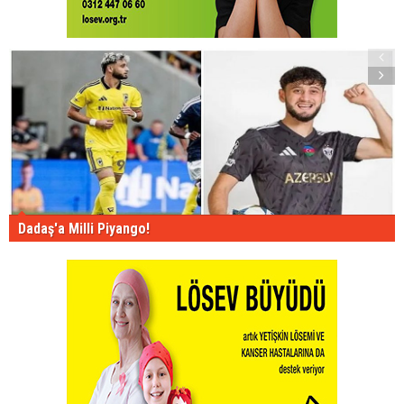
Dadaş'a Milli Piyango!