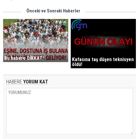
Önceki ve Sonraki Haberler
Bu habere DİKKAT!
Kafasına taş düşen teknisyen
öldü!
HABERE
YORUM KAT