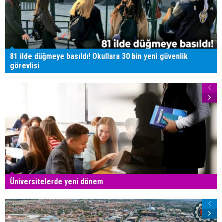
81 ilde düğmeye basıldı! Okullara 30 bin yeni güvenlik
görevlisi
Üniversitelerde yeni dönem