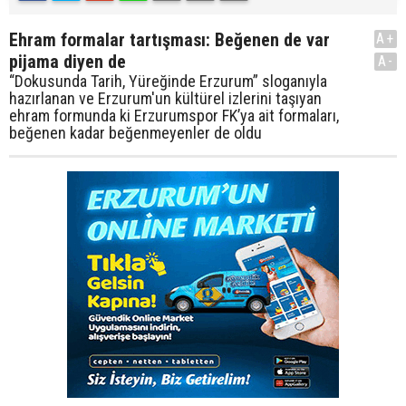
Ehram formalar tartışması: Beğenen de var
A+
pijama diyen de
A-
“Dokusunda Tarih, Yüreğinde Erzurum” sloganıyla
hazırlanan ve Erzurum'un kültürel izlerini taşıyan
ehram formunda ki Erzurumspor FK’ya ait formaları,
beğenen kadar beğenmeyenler de oldu