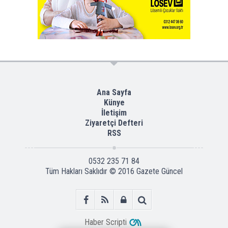
Ana Sayfa
Künye
İletişim
Ziyaretçi Defteri
RSS
0532 235 71 84
Tüm Hakları Saklıdır © 2016
Gazete Güncel
Haber Scripti