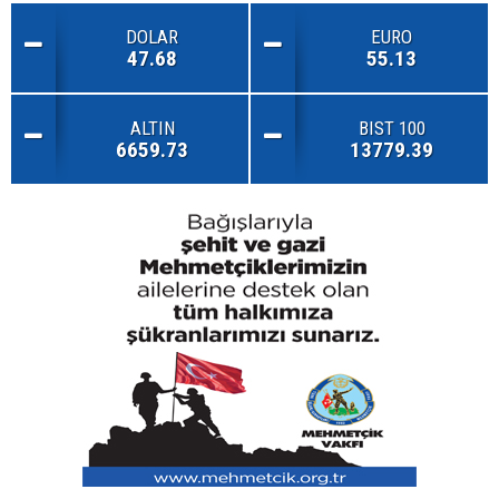
DOLAR
EURO
47.68
55.13
ALTIN
BIST 100
6659.73
13779.39