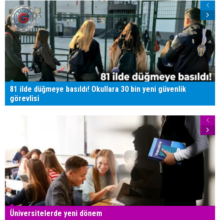
81 ilde düğmeye basıldı! Okullara 30 bin yeni güvenlik
görevlisi
Üniversitelerde yeni dönem