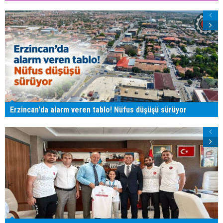
Erzincan'da alarm veren tablo! Nüfus düşüşü sürüyor