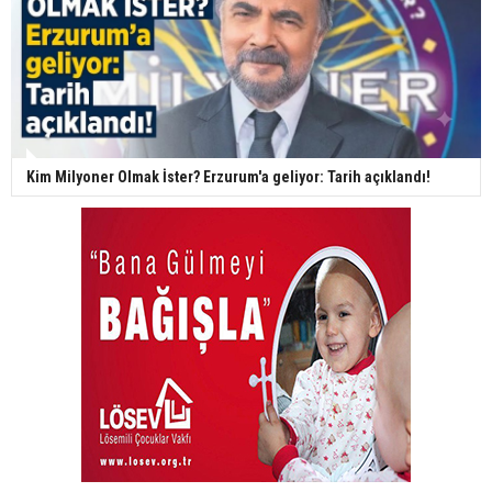
Kim Milyoner Olmak İster? Erzurum'a geliyor: Tarih açıklandı!