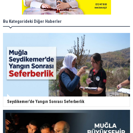
Bu Kategorideki Diğer Haberler
Seydikemer'de Yangın Sonrası Seferberlik