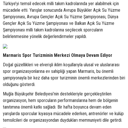
Türkiye’yi temsil edecek milli takım kadrolarında yer alabilmek için
mücadele etti. Yarışlar sonucunda Avrupa Büyükler Açık Su Yüzme
Şampiyonası, Avrupa Gençler Açık Su Yüzme Şampiyonası, Dünya
Gençler Açık Su Yüzme Şampiyonası ve Balkan Açık Su Yüzme
Şampiyonası milli takım kadrolarına seçilecek sporcuların
belirlenmesine yönelik değerlendirmeler yapıldı.
Marmaris Spor Turizminin Merkezi Olmaya Devam Ediyor
Doğal güzellikleri ve elverişli iklim koşullarıyla ulusal ve uluslararası
spor organizasyonlarına ev sahipliği yapan Marmaris, bu önemli
şampiyonayla bir kez daha spor turizminin önemli merkezlerinden biri
olduğunu gösterdi.
Muğla Büyükşehir Belediyesi’nin destekleriyle gerçekleştirilen
organizasyon, hem sporcuların performanslarına hem de bölgenin
tanıtımına önemli katkı sağladı. Bir hafta boyunca devam eden
yarışlarda sporcular kıyasıya mücadele ederken, antrenörler ve kulüp
temsilcileri de organizasyondan duydukları memnuniyeti dile getirdi.