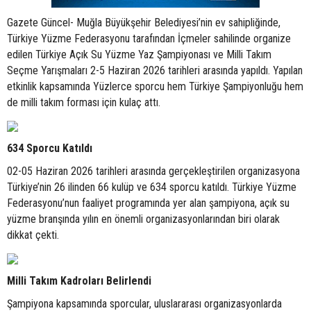
Gazete Güncel- Muğla Büyükşehir Belediyesi’nin ev sahipliğinde,
Türkiye Yüzme Federasyonu tarafından İçmeler sahilinde organize
edilen Türkiye Açık Su Yüzme Yaz Şampiyonası ve Milli Takım
Seçme Yarışmaları 2-5 Haziran 2026 tarihleri arasında yapıldı. Yapılan
etkinlik kapsamında Yüzlerce sporcu hem Türkiye Şampiyonluğu hem
de milli takım forması için kulaç attı.
634 Sporcu Katıldı
02-05 Haziran 2026 tarihleri arasında gerçekleştirilen organizasyona
Türkiye’nin 26 ilinden 66 kulüp ve 634 sporcu katıldı. Türkiye Yüzme
Federasyonu’nun faaliyet programında yer alan şampiyona, açık su
yüzme branşında yılın en önemli organizasyonlarından biri olarak
dikkat çekti.
Milli Takım Kadroları Belirlendi
Şampiyona kapsamında sporcular, uluslararası organizasyonlarda