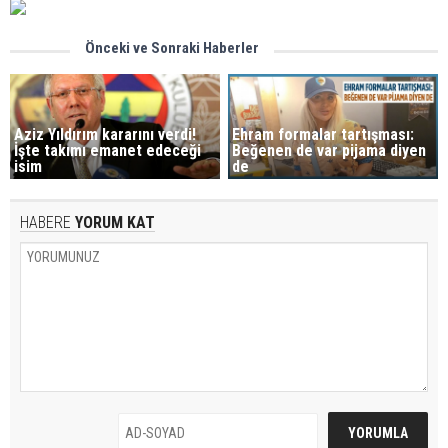
Önceki ve Sonraki Haberler
Aziz Yıldırım kararını verdi!
Ehram formalar tartışması:
İşte takımı emanet edeceği
Beğenen de var pijama diyen
isim
de
HABERE
YORUM KAT