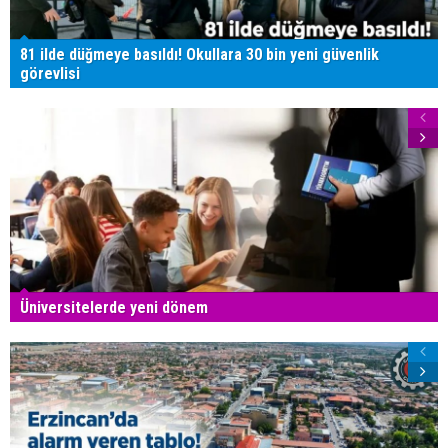
81 ilde düğmeye basıldı! Okullara 30 bin yeni güvenlik
görevlisi
Üniversitelerde yeni dönem