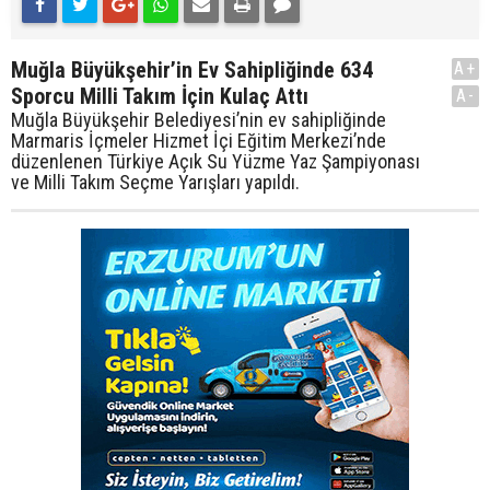
Muğla Büyükşehir’in Ev Sahipliğinde 634
A+
Sporcu Milli Takım İçin Kulaç Attı
A-
Muğla Büyükşehir Belediyesi’nin ev sahipliğinde
Marmaris İçmeler Hizmet İçi Eğitim Merkezi’nde
düzenlenen Türkiye Açık Su Yüzme Yaz Şampiyonası
ve Milli Takım Seçme Yarışları yapıldı.