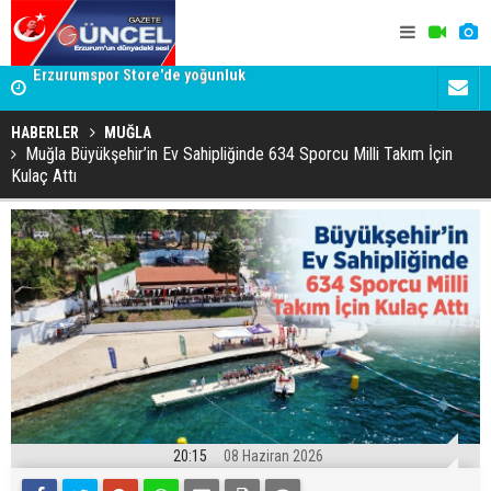
Adalet Bakanı Gürlek'ten Demirtaş iddiasına yalanlama:
Dadaş 2.ha
Böyle bir açıklama yapmadım
HABERLER
MUĞLA
Muğla Büyükşehir’in Ev Sahipliğinde 634 Sporcu Milli Takım İçin
Kulaç Attı
20:15
08 Haziran 2026