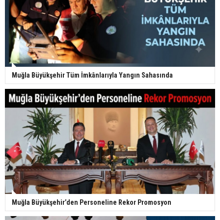
Muğla Büyükşehir Tüm İmkânlarıyla Yangın Sahasında
Muğla Büyükşehir’den Personeline Rekor Promosyon