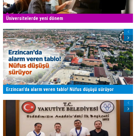
Üniversitelerde yeni dönem
Erzincan'da alarm veren tablo! Nüfus düşüşü sürüyor