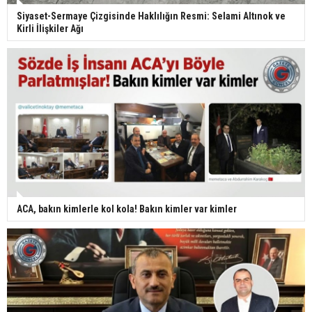
Siyaset-Sermaye Çizgisinde Haklılığın Resmi: Selami Altınok ve
Kirli İlişkiler Ağı
ACA, bakın kimlerle kol kola! Bakın kimler var kimler