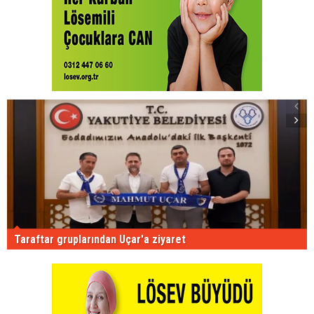
Taraftar gruplarından Uçar'a ziyaret