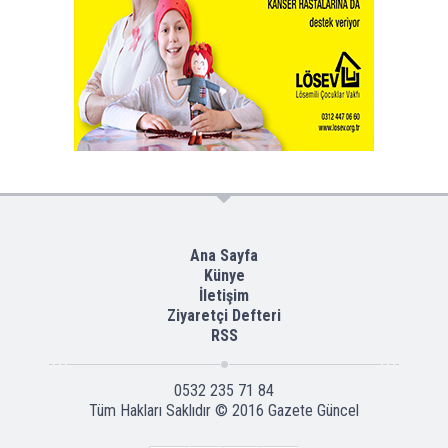
Ana Sayfa
Künye
İletişim
Ziyaretçi Defteri
RSS
0532 235 71 84
Tüm Hakları Saklıdır © 2016
Gazete Güncel