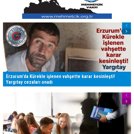
Erzurum'da Kürekle işlenen vahşette karar kesinleşti!
Yargıtay cezaları onadı