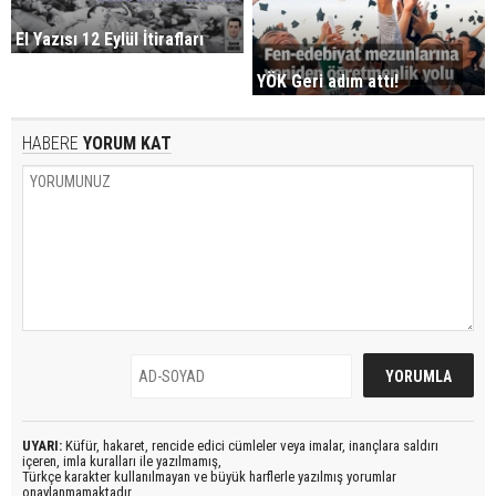
El Yazısı 12 Eylül İtirafları
YÖK Geri adım attı!
HABERE
YORUM KAT
UYARI:
Küfür, hakaret, rencide edici cümleler veya imalar, inançlara saldırı
içeren, imla kuralları ile yazılmamış,
Türkçe karakter kullanılmayan ve büyük harflerle yazılmış yorumlar
onaylanmamaktadır.