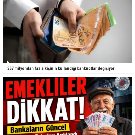
357 milyondan fazla kişinin kullandığı banknotlar değişiyor