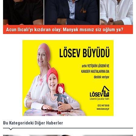
Acun Ilıcalı'yı kızdıran olay: Manyak mısınız siz oğlum ya?
Bu Kategorideki Diğer Haberler