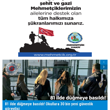
81 ilde düğmeye basıldı! Okullara 30 bin yeni güvenlik
görevlisi