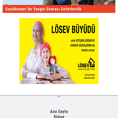
Seydikemer'de Yangın Sonrası Seferberlik
Ana Sayfa
Künye