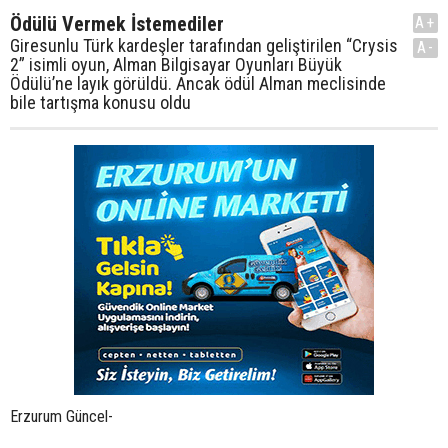
Ödülü Vermek İstemediler
A+
Giresunlu Türk kardeşler tarafından geliştirilen “Crysis
A-
2” isimli oyun, Alman Bilgisayar Oyunları Büyük
Ödülü’ne layık görüldü. Ancak ödül Alman meclisinde
bile tartışma konusu oldu
Erzurum Güncel-