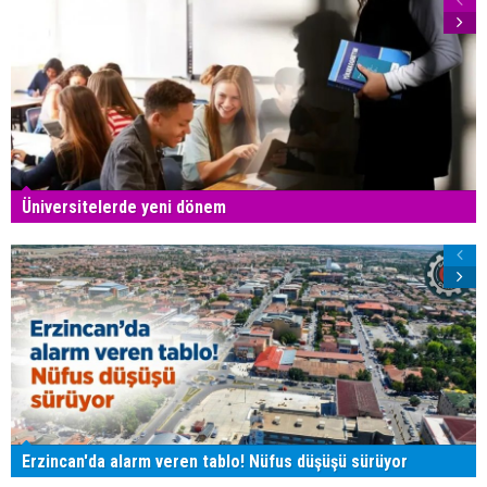
Üniversitelerde yeni dönem
Erzincan'da alarm veren tablo! Nüfus düşüşü sürüyor