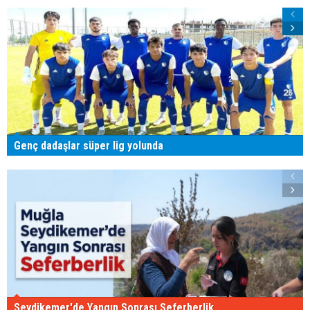
Genç dadaşlar süper lig yolunda
Seydikemer'de Yangın Sonrası Seferberlik