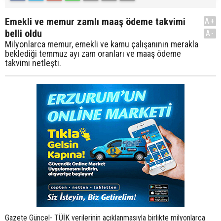
Emekli ve memur zamlı maaş ödeme takvimi
A+
belli oldu
A-
Milyonlarca memur, emekli ve kamu çalışanının merakla
beklediği temmuz ayı zam oranları ve maaş ödeme
takvimi netleşti.
Gazete Güncel- TÜİK verilerinin açıklanmasıyla birlikte milyonlarca