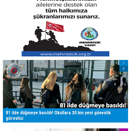
81 ilde düğmeye basıldı! Okullara 30 bin yeni güvenlik
görevlisi