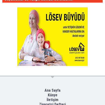
Ana Sayfa
Künye
İletişim
Ziyaretçi Defteri