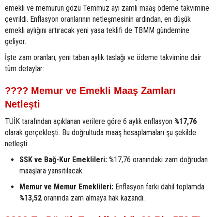
emekli ve memurun gözü Temmuz ayı zamlı maaş ödeme takvimine
çevrildi. Enflasyon oranlarının netleşmesinin ardından, en düşük
emekli aylığını artıracak yeni yasa teklifi de TBMM gündemine
geliyor.
İşte zam oranları, yeni taban aylık taslağı ve ödeme takvimine dair
tüm detaylar:
???? Memur ve Emekli Maaş Zamları
Netleşti
TÜİK tarafından açıklanan verilere göre 6 aylık enflasyon
%17,76
olarak gerçekleşti. Bu doğrultuda maaş hesaplamaları şu şekilde
netleşti:
SSK ve Bağ-Kur Emeklileri:
%17,76 oranındaki zam doğrudan
maaşlara yansıtılacak.
Memur ve Memur Emeklileri:
Enflasyon farkı dahil toplamda
%13,52
oranında zam almaya hak kazandı.