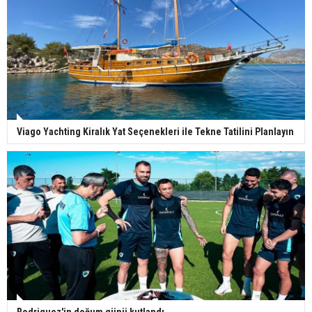
Viago Yachting Kiralık Yat Seçenekleri ile Tekne Tatilini Planlayın
Rodriguez'in doğum günü kutlandı