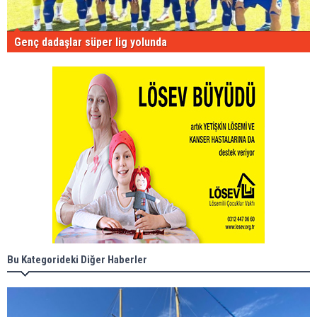
Genç dadaşlar süper lig yolunda
Bu Kategorideki Diğer Haberler