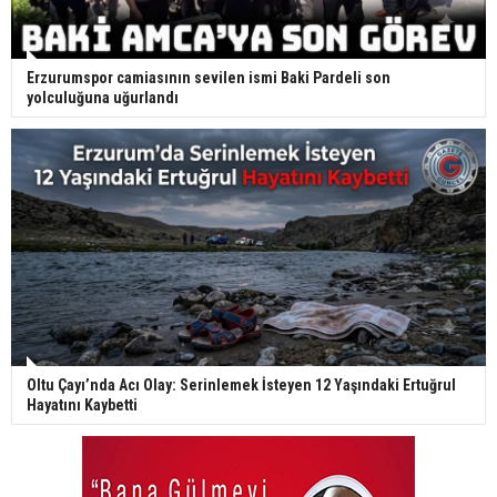
Erzurumspor camiasının sevilen ismi Baki Pardeli son
yolculuğuna uğurlandı
Oltu Çayı’nda Acı Olay: Serinlemek İsteyen 12 Yaşındaki Ertuğrul
Hayatını Kaybetti