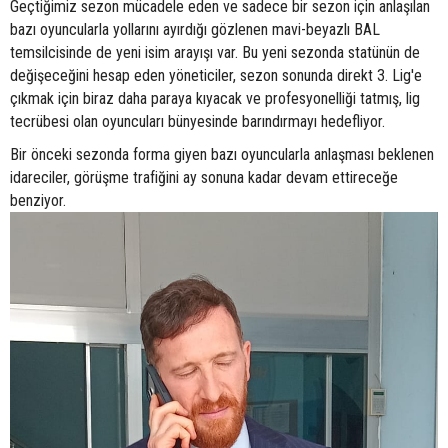
Geçtiğimiz sezon mücadele eden ve sadece bir sezon için anlaşılan
bazı oyuncularla yollarını ayırdığı gözlenen mavi-beyazlı BAL
temsilcisinde de yeni isim arayışı var. Bu yeni sezonda statünün de
değişeceğini hesap eden yöneticiler, sezon sonunda direkt 3. Lig'e
çıkmak için biraz daha paraya kıyacak ve profesyonelliği tatmış, lig
tecrübesi olan oyuncuları bünyesinde barındırmayı hedefliyor.
Bir önceki sezonda forma giyen bazı oyuncularla anlaşması beklenen
idareciler, görüşme trafiğini ay sonuna kadar devam ettireceğe
benziyor.