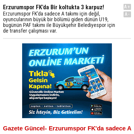
Erzurumspor FK'da Bir koltukta 3 karpuz!
A+
Erzurumspor FK'da sadece A takımı için değil,
A-
oyuncularının büyük bir bölümü giden dünün U19,
bugünün PAF takımı ile Büyükşehir Belediyespor için
de transfer çalışması var.
Gazete Güncel- Erzurumspor FK'da sadece A