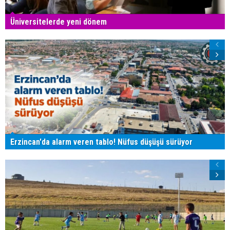
Üniversitelerde yeni dönem
Erzincan'da alarm veren tablo! Nüfus düşüşü sürüyor