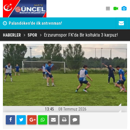
Palandöken'de ilk antrenman!
Kaptan Yum
Erzurumspor FK'da Bir koltukta 3 karpuz!
HABERLER
SPOR
13:45
08 Temmuz 2026