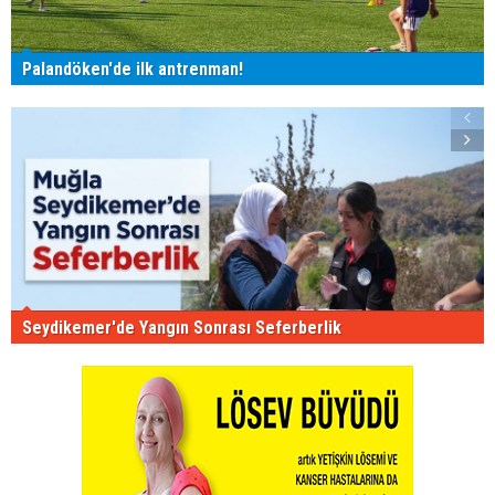
Palandöken'de ilk antrenman!
Seydikemer'de Yangın Sonrası Seferberlik