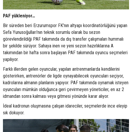
PAF yükleniyor…
Bir süreden beri Erzurumspor FK'nın altyapı koordinatörlüğünü yapan
Sefa Yunusoğulları'nın teknik sorumlu olarak bu sezon
görevlendirildiği PAF takımında da dış transfer çalışmaları hummalı
bir şekilde sürüyor. Sahaya inen ve yeni sezon hazırlıklarına A
takımından bir hafta sonra başlayan PAF takımında oyuncu seçmeleri
yapılıyor.
Farklı illerden gelen oyuncular, yapılan antrenmanlarda kendilerini
gösterirken, antrenörler de ligde oynayabilecek oyuncuları seçiyor,
kadrolarına almanın planlarını yapıyor. PAF takımında oynamak isteyen
oyuncuları mümkün olduğunca geri çevirmeyen yöneticiler, en az 2
idmandan sonra kalması veya gitmesi yönünde karar alıyor.
İdeal kadronun oluşmasına çalışan idareciler, seçmelerde ince eleyip
sık dokuyor.