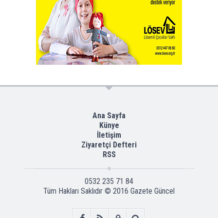
Ana Sayfa
Künye
İletişim
Ziyaretçi Defteri
RSS
0532 235 71 84
Tüm Hakları Saklıdır © 2016
Gazete Güncel