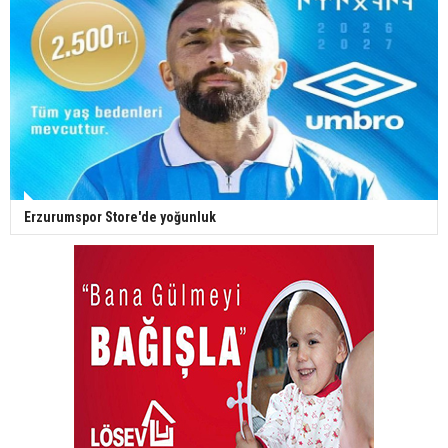
Erzurumspor Store'de yoğunluk