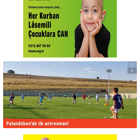
Palandöken'de ilk antrenman!