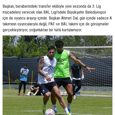
Başkan, beraberindeki transfer ekibiyle yeni sezonda da 3. Lig
mücadelesi verecek olan BAL Ligi'ndeki Büyükşehir Belediyespor
için de oyuncu arayışı içinde. Başkan Ahmet Dal, gün içinde sadece A
takımının oyuncularıyla değil, PAF ve BAL takımı için de görüşmeler
gerçekleştiriyor, yoğunluktan bir türlü kurtulamıyor.