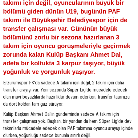
takımı için değil, oyuncularının büyük bir
bölümü giden dünün U19, bugünün PAF
takımı ile Büyükşehir Belediyespor için de
transfer çalışması var. Gününün büyük
bölümünü zorlu bir sezona hazırlanan 3
takım için oyuncu görüşmeleriyle geçirmek
zorunda kalan Kulüp Başkanı Ahmet Dal,
adeta bir koltukta 3 karpuz taşıyor, büyük
yoğunluk ve yorgunluk yaşıyor.
Erzurumspor FK'da sadece A takımı için değil, 2 takım için daha
transfer arayışı var. Yeni sezonda Süper Lig'de mücadele edecek
olan mavi-beyazlılarda hazırlıklar devam ederken, transfer taarruzu
da dört koldan tam gaz sürüyor.
Kulüp Başkanı Ahmet Dal'ın gündeminde sadece A takımı için
transfer çalışması yok. Başkan, bir yandan da hem Süper Lig'de dev
takımlarla mücadele edecek olan PAF takımına oyuncu arayışı içinde
olurken, yoğunluğu sadece bununla sınırlı değil.