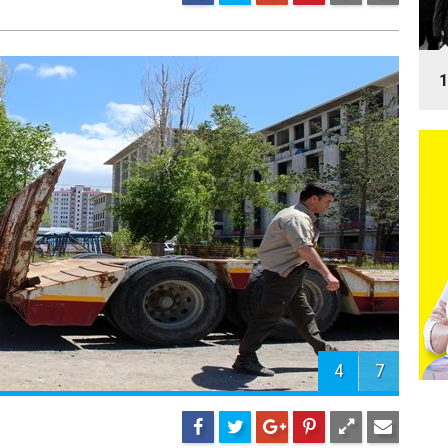
1
4
7