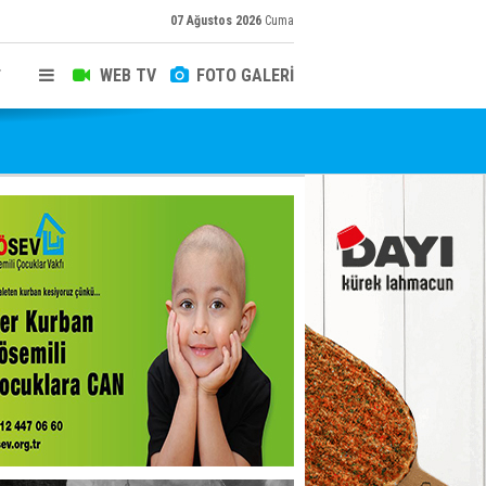
07 Ağustos 2026
Cuma
WEB TV
FOTO GALERİ
T