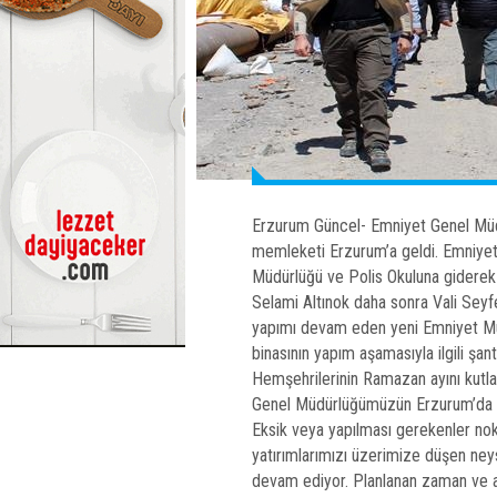
Erzurum Güncel- Emniyet Genel Müdü
memleketi Erzurum’a geldi. Emniye
Müdürlüğü ve Polis Okuluna giderek
Selami Altınok daha sonra Vali Seyf
yapımı devam eden yeni Emniyet Mü
binasının yapım aşamasıyla ilgili şanti
Hemşehrilerinin Ramazan ayını kutlaya
Genel Müdürlüğümüzün Erzurum’da ya
Eksik veya yapılması gerekenler no
yatırımlarımızı üzerimize düşen neyse
devam ediyor. Planlanan zaman ve a