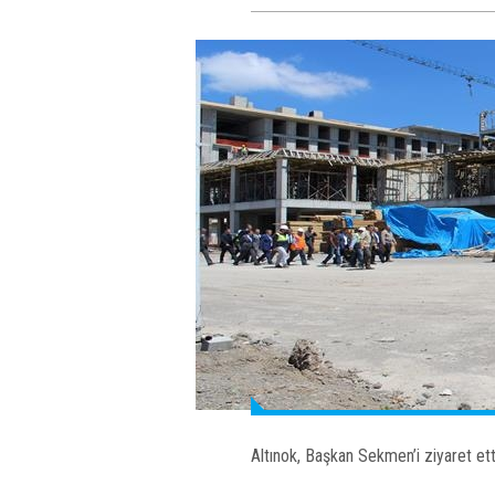
Altınok, Başkan Sekmen’i ziyaret ett