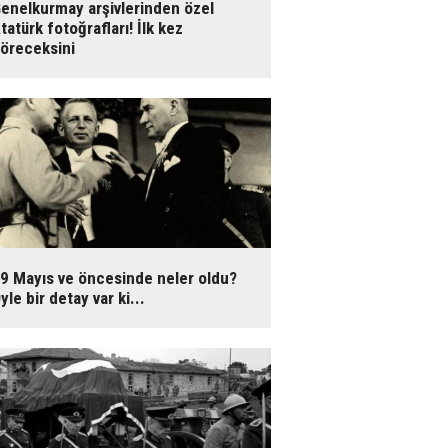
enelkurmay arşivlerinden özel
tatürk fotoğrafları! İlk kez
öreceksini
9 Mayıs ve öncesinde neler oldu?
yle bir detay var ki...