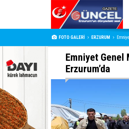
FOTO GALERİ
ERZURUM
Emniye
Emniyet Genel 
Erzurum’da