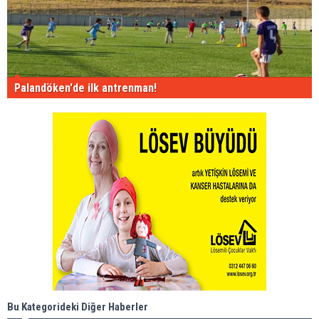
Palandöken'de ilk antrenman!
Bu Kategorideki Diğer Haberler