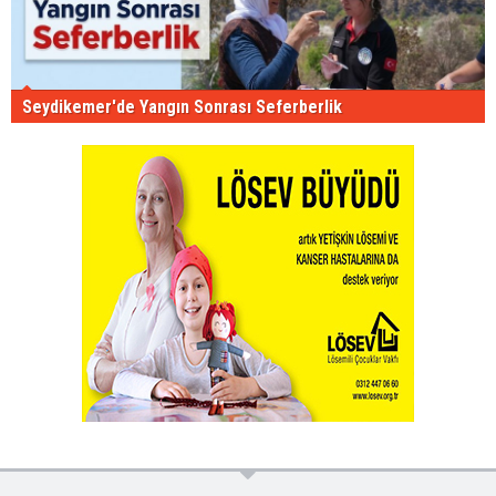
Seydikemer'de Yangın Sonrası Seferberlik