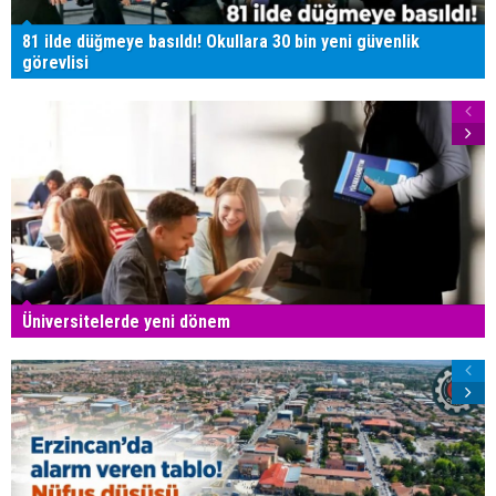
81 ilde düğmeye basıldı! Okullara 30 bin yeni güvenlik
görevlisi
Üniversitelerde yeni dönem