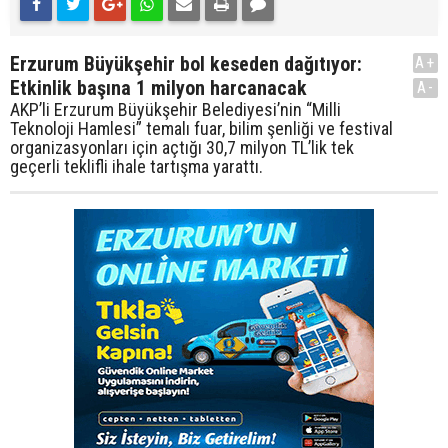
Erzurum Büyükşehir bol keseden dağıtıyor:
A+
Etkinlik başına 1 milyon harcanacak
A-
AKP’li Erzurum Büyükşehir Belediyesi’nin “Milli
Teknoloji Hamlesi” temalı fuar, bilim şenliği ve festival
organizasyonları için açtığı 30,7 milyon TL’lik tek
geçerli teklifli ihale tartışma yarattı.