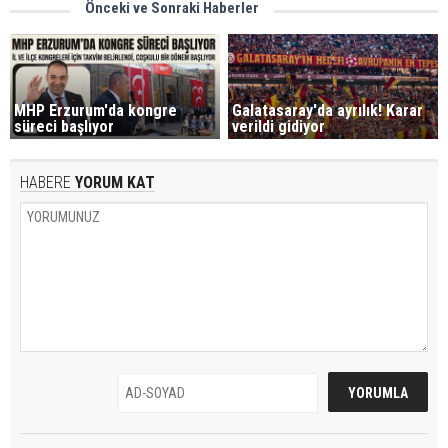
Önceki ve Sonraki Haberler
MHP Erzurum'da kongre
Galatasaray'da ayrılık! Karar
süreci başlıyor
verildi gidiyor
HABERE
YORUM KAT