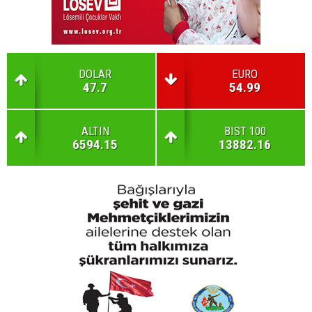
DOLAR
EURO
47.7
54.99
ALTIN
BIST 100
6594.15
13882.16