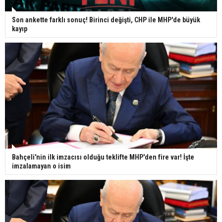
Son ankette farklı sonuç! Birinci değişti, CHP ile MHP'de büyük
kayıp
Bahçeli'nin ilk imzacısı olduğu teklifte MHP'den fire var! İşte
imzalamayan o isim