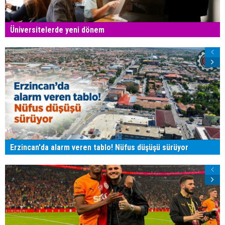
Üniversitelerde yeni dönem
Erzincan'da alarm veren tablo! Nüfus düşüşü sürüyor