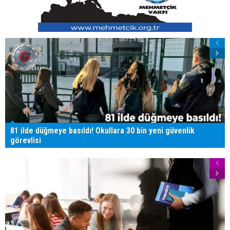
81 ilde düğmeye basıldı! Okullara 30 bin yeni güvenlik
görevlisi