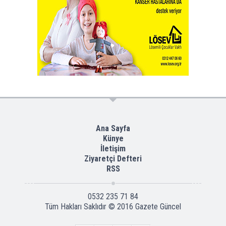
Ana Sayfa
Künye
İletişim
Ziyaretçi Defteri
RSS
0532 235 71 84
Tüm Hakları Saklıdır © 2016
Gazete Güncel