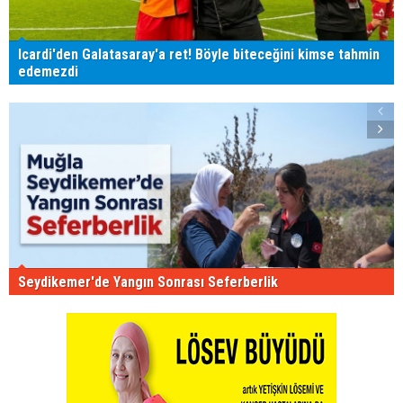
Icardi'den Galatasaray'a ret! Böyle biteceğini kimse tahmin
edemezdi
Seydikemer'de Yangın Sonrası Seferberlik