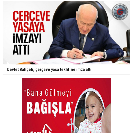
Devlet Bahçeli, çerçeve yasa teklifine imza attı