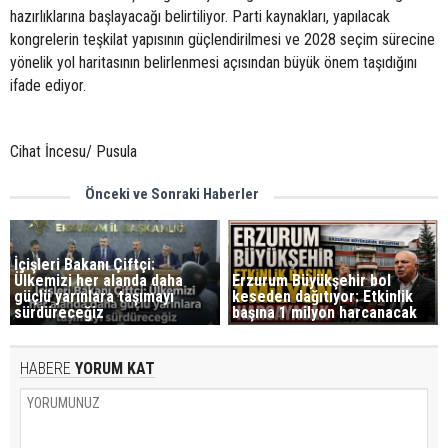
hazırlıklarına başlayacağı belirtiliyor. Parti kaynakları, yapılacak
kongrelerin teşkilat yapısının güçlendirilmesi ve 2028 seçim sürecine
yönelik yol haritasının belirlenmesi açısından büyük önem taşıdığını
ifade ediyor.
Cihat İncesu/ Pusula
Önceki ve Sonraki Haberler
İçişleri Bakanı Çiftçi:
Ülkemizi her alanda daha
Erzurum Büyükşehir bol
güçlü yarınlara taşımayı
keseden dağıtıyor: Etkinlik
sürdüreceğiz
başına 1 milyon harcanacak
HABERE
YORUM KAT