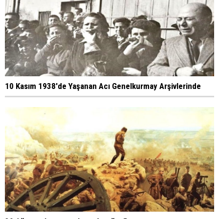
10 Kasım 1938'de Yaşanan Acı Genelkurmay Arşivlerinde