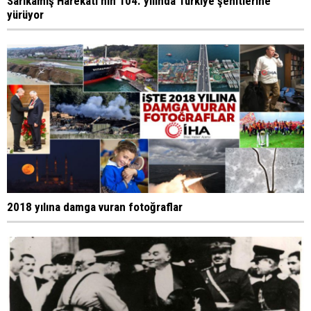
Sarıkamış Harekatı'nın 104. yılında Türkiye şehitlerine
yürüyor
2018 yılına damga vuran fotoğraflar