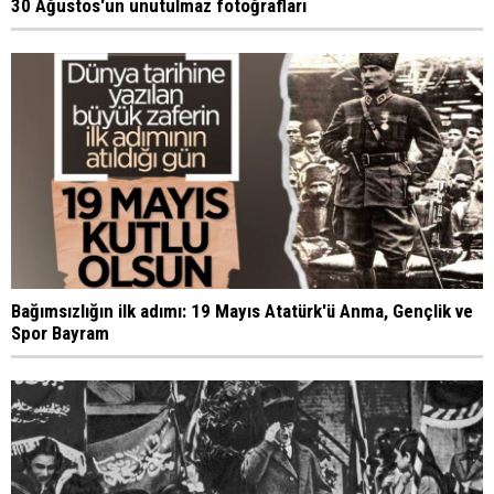
30 Ağustos'un unutulmaz fotoğrafları
Bağımsızlığın ilk adımı: 19 Mayıs Atatürk'ü Anma, Gençlik ve
Spor Bayram