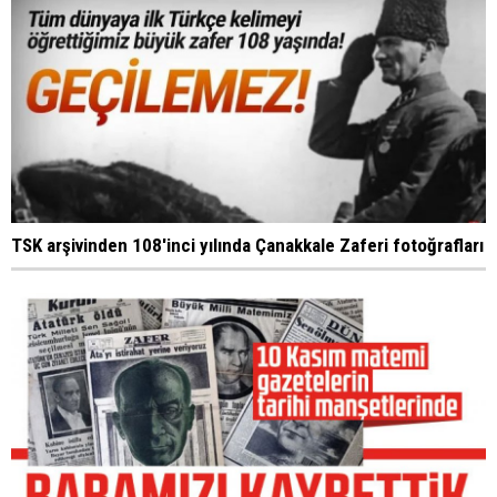
TSK arşivinden 108'inci yılında Çanakkale Zaferi fotoğrafları