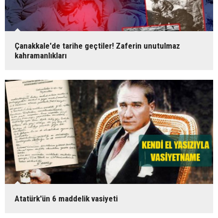
Çanakkale'de tarihe geçtiler! Zaferin unutulmaz
kahramanlıkları
Atatürk'ün 6 maddelik vasiyeti