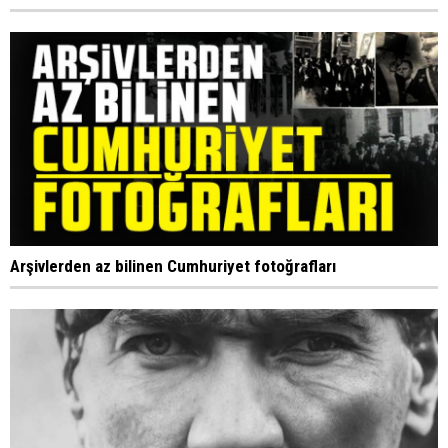
Arşivlerden az bilinen Cumhuriyet fotoğrafları