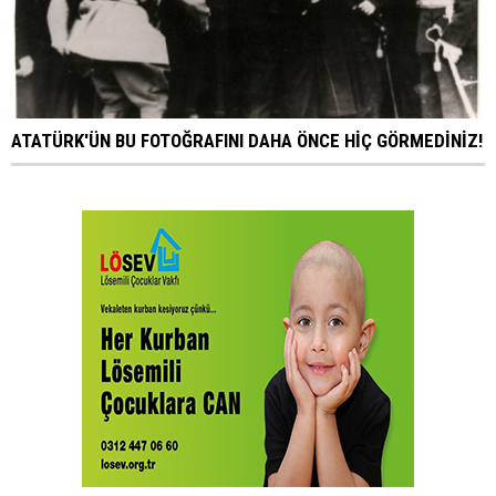
ATATÜRK'ÜN BU FOTOĞRAFINI DAHA ÖNCE HİÇ GÖRMEDİNİZ!