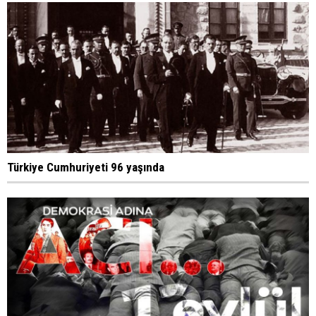
Türkiye Cumhuriyeti 96 yaşında