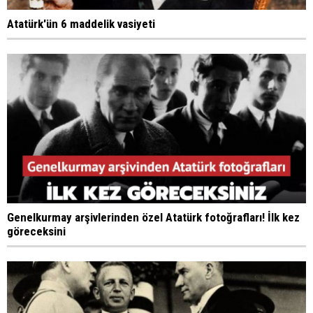
Atatürk'ün 6 maddelik vasiyeti
Genelkurmay arşivlerinden özel Atatürk fotoğrafları! İlk kez
göreceksini