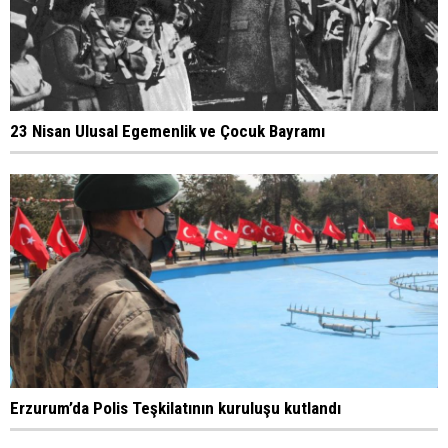
23 Nisan Ulusal Egemenlik ve Çocuk Bayramı
Erzurum’da Polis Teşkilatının kuruluşu kutlandı