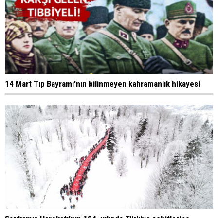
14 Mart Tıp Bayramı'nın bilinmeyen kahramanlık hikayesi