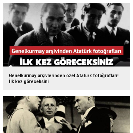
Genelkurmay arşivlerinden özel Atatürk fotoğrafları!
İlk kez göreceksini