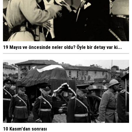
19 Mayıs ve öncesinde neler oldu? Öyle bir detay var ki...
10 Kasım'dan sonrası