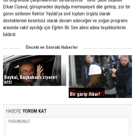
Erkan Ciyavul, görüşmeden duyduğu memnuniyeti dile getirip, zor bir
görev üstlenen Rektör Yaylalı’ya sivil toplum örgütü olarak
desteklerinin kesintisiz olarak devam edeceğini ve yoğun programı
arasında vakit ayırdığı için Eğitim Bir Sen ailesi adına teşekkürlerini
bildirdi.
Önceki ve Sonraki Haberler
Baykal, Başbakan'ı ziyaret
etti
Bir garip ihbar!
HABERE
YORUM KAT