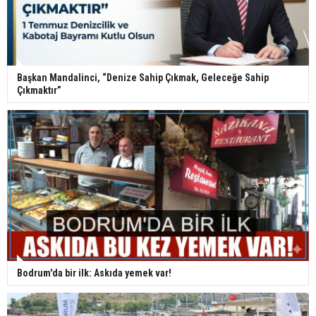
Başkan Mandalinci, “Denize Sahip Çıkmak, Geleceğe Sahip
Çıkmaktır”
Bodrum'da bir ilk: Askıda yemek var!