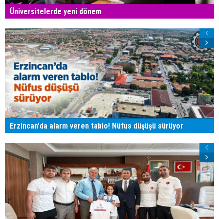
Üniversitelerde yeni dönem
Erzincan'da alarm veren tablo! Nüfus düşüşü sürüyor