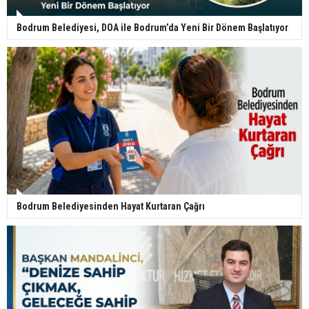
Bodrum Belediyesi, DOA ile Bodrum’da Yeni Bir Dönem Başlatıyor
Bodrum Belediyesinden Hayat Kurtaran Çağrı