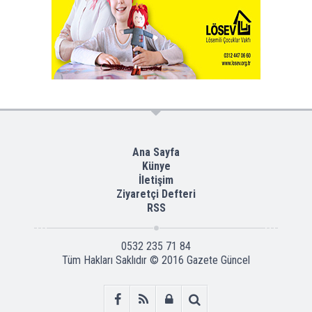
Ana Sayfa
Künye
İletişim
Ziyaretçi Defteri
RSS
0532 235 71 84
Tüm Hakları Saklıdır © 2016
Gazete Güncel