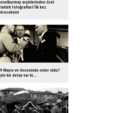
enelkurmay arşivlerinden özel
tatürk fotoğrafları! İlk kez
öreceksini
9 Mayıs ve öncesinde neler oldu?
yle bir detay var ki...