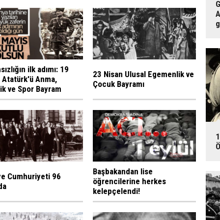
G
A
g
ızlığın ilk adımı: 19
23 Nisan Ulusal Egemenlik ve
 Atatürk'ü Anma,
Çocuk Bayramı
ik ve Spor Bayram
1
Ö
Başbakandan lise
ye Cumhuriyeti 96
öğrencilerine herkes
da
kelepçelendi!