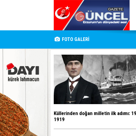
FOTO GALERİ
Küllerinden doğan milletin ilk adımı: 1
1919