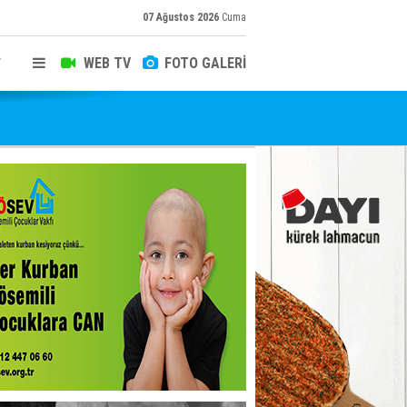
07 Ağustos 2026
Cuma
WEB TV
FOTO GALERİ
T