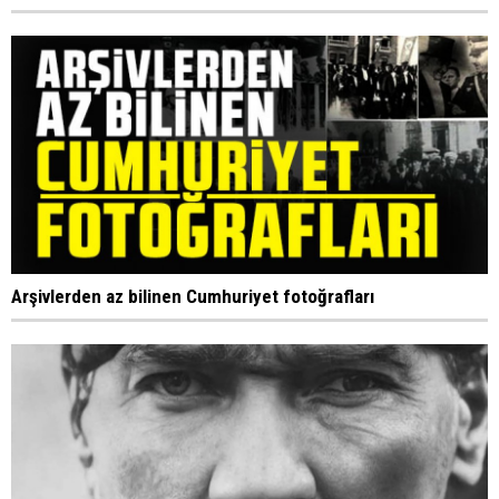
Arşivlerden az bilinen Cumhuriyet fotoğrafları