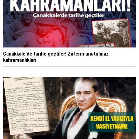
Çanakkale'de tarihe geçtiler! Zaferin unutulmaz
kahramanlıkları