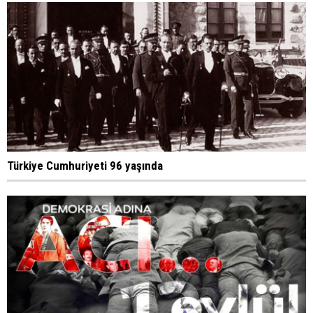
Türkiye Cumhuriyeti 96 yaşında