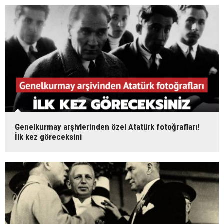
Genelkurmay arşivlerinden özel Atatürk fotoğrafları!
İlk kez göreceksini