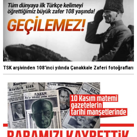
TSK arşivinden 108'inci yılında Çanakkale Zaferi fotoğrafları