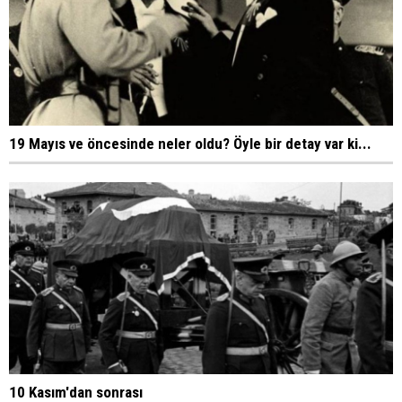
19 Mayıs ve öncesinde neler oldu? Öyle bir detay var ki...
10 Kasım'dan sonrası