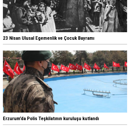
23 Nisan Ulusal Egemenlik ve Çocuk Bayramı
Erzurum’da Polis Teşkilatının kuruluşu kutlandı