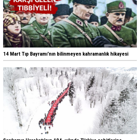
14 Mart Tıp Bayramı'nın bilinmeyen kahramanlık hikayesi