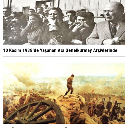
10 Kasım 1938'de Yaşanan Acı Genelkurmay Arşivlerinde