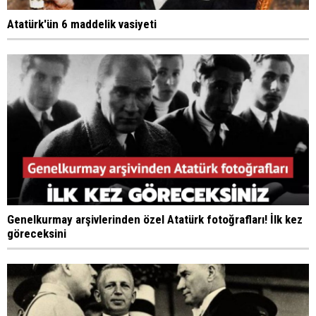
Atatürk'ün 6 maddelik vasiyeti
Genelkurmay arşivlerinden özel Atatürk fotoğrafları! İlk kez
göreceksini