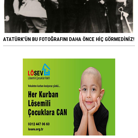
ATATÜRK'ÜN BU FOTOĞRAFINI DAHA ÖNCE HİÇ GÖRMEDİNİZ!