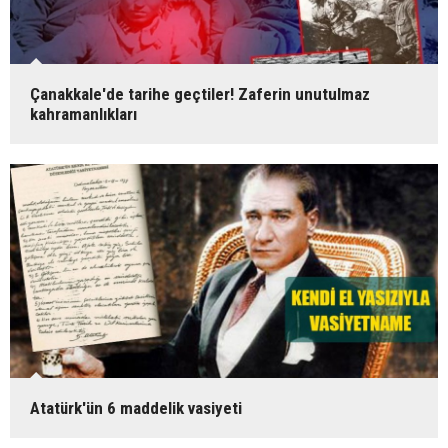
Çanakkale'de tarihe geçtiler! Zaferin unutulmaz
kahramanlıkları
Atatürk'ün 6 maddelik vasiyeti