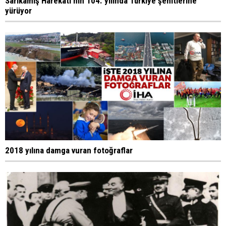
Sarıkamış Harekatı'nın 104. yılında Türkiye şehitlerine
yürüyor
2018 yılına damga vuran fotoğraflar