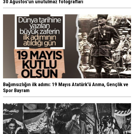
30 Ağustos'un unutulmaz fotoğrafları
Bağımsızlığın ilk adımı: 19 Mayıs Atatürk'ü Anma, Gençlik ve
Spor Bayram