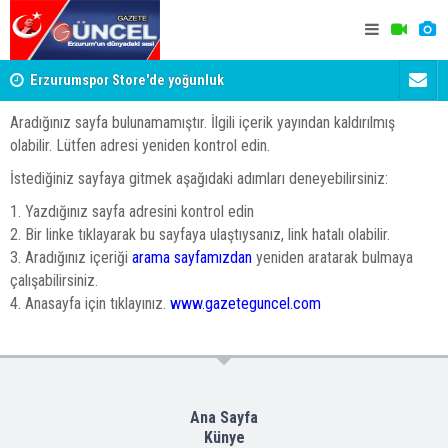
Erzurumspor Store'de yoğunluk
Adalet Bak
Böyle bir 
Aradığınız sayfa bulunamamıştır. İlgili içerik yayından kaldırılmış
olabilir. Lütfen adresi yeniden kontrol edin.
İstediğiniz sayfaya gitmek aşağıdaki adımları deneyebilirsiniz:
1. Yazdığınız sayfa adresini kontrol edin
2. Bir linke tıklayarak bu sayfaya ulaştıysanız, link hatalı olabilir.
3. Aradığınız içeriği
arama sayfamızdan
yeniden aratarak bulmaya
çalışabilirsiniz.
4. Anasayfa için tıklayınız.
www.gazeteguncel.com
Ana Sayfa
Künye