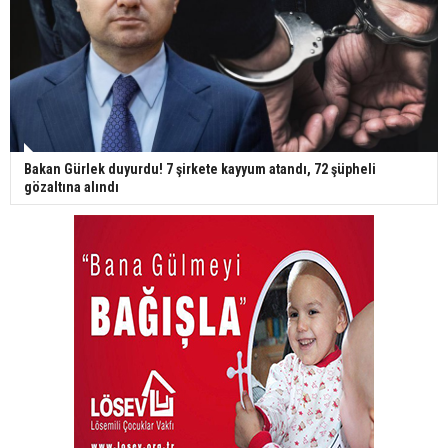
Bakan Gürlek duyurdu! 7 şirkete kayyum atandı, 72 şüpheli
gözaltına alındı