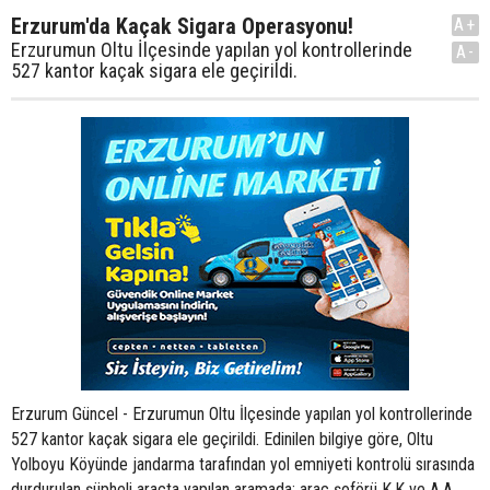
Erzurum'da Kaçak Sigara Operasyonu!
A+
Erzurumun Oltu İlçesinde yapılan yol kontrollerinde
A-
527 kantor kaçak sigara ele geçirildi.
Erzurum Güncel - Erzurumun Oltu İlçesinde yapılan yol kontrollerinde
527 kantor kaçak sigara ele geçirildi. Edinilen bilgiye göre, Oltu
Yolboyu Köyünde jandarma tarafından yol emniyeti kontrolü sırasında
durdurulan şüpheli araçta yapılan aramada; araç şoförü K.K ve A.A