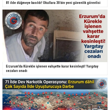
81 ilde düğmeye basıldı! Okullara 30 bin yeni güvenlik görevlisi
Erzurum'da Kürekle işlenen vahşette karar kesinleşti! Yargıtay
cezaları onadı