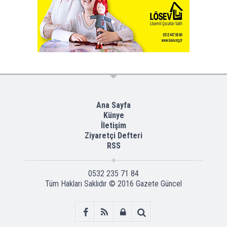
Ana Sayfa
Künye
İletişim
Ziyaretçi Defteri
RSS
0532 235 71 84
Tüm Hakları Saklıdır © 2016
Gazete Güncel