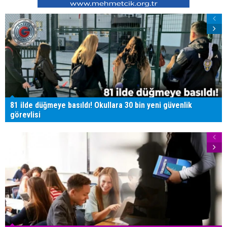
81 ilde düğmeye basıldı! Okullara 30 bin yeni güvenlik
görevlisi