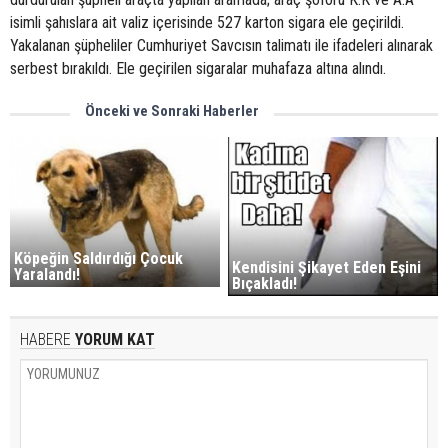
isimli şahıslara ait valiz içerisinde 527 karton sigara ele geçirildi.
Yakalanan şüpheliler Cumhuriyet Savcısın talimatı ile ifadeleri alınarak
serbest bırakıldı. Ele geçirilen sigaralar muhafaza altına alındı.
Önceki ve Sonraki Haberler
Köpeğin Saldırdığı Çocuk
Kendisini Şikayet Eden Eşini
Yaralandı!
Bıçakladı!
HABERE
YORUM KAT