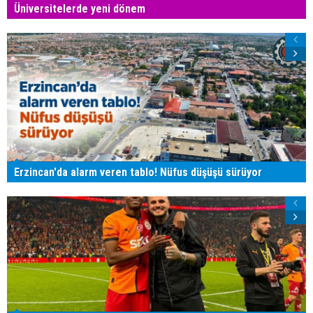
Üniversitelerde yeni dönem
Erzincan'da alarm veren tablo! Nüfus düşüşü sürüyor