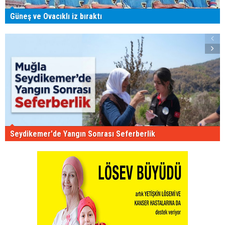
Güneş ve Ovacıklı iz bıraktı
Seydikemer'de Yangın Sonrası Seferberlik