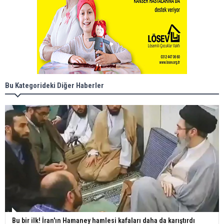
Bu Kategorideki Diğer Haberler
Bu bir ilk! İran'ın Hamaney hamlesi kafaları daha da karıştırdı