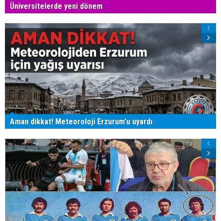
Üniversitelerde yeni dönem
Aman dikkat! Meteoroloji Erzurum'u uyardı