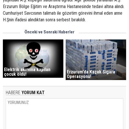
Erzurum Bölge Eğitim ve Araştırma Hastanesinde tedavi altına alındı.
Cumhuriyet Savcısının talimatı ile gözetim görevini ihmal eden anne
H.Şnin ifadesi alındıktan sonra serbest bırakıldı.
Önceki ve Sonraki Haberler
Elektrik akımına kapılan
Erzurum'da Kaçak Sigara
çocuk öldü!
Operasyonu!
HABERE
YORUM KAT