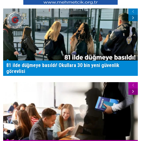
81 ilde düğmeye basıldı! Okullara 30 bin yeni güvenlik
görevlisi