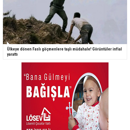
Ülkeye dönen Faslı göçmenlere taşlı müdahale! Görüntüler infial
yarattı