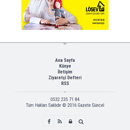
Ana Sayfa
Künye
İletişim
Ziyaretçi Defteri
RSS
0532 235 71 84
Tüm Hakları Saklıdır © 2016
Gazete Güncel