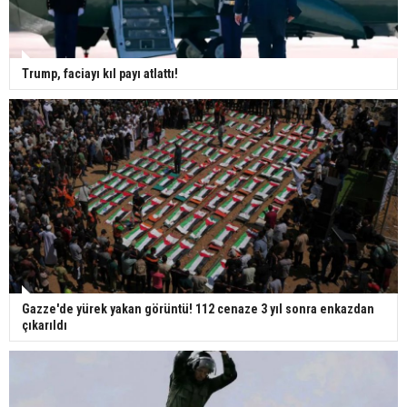
Trump, faciayı kıl payı atlattı!
Gazze'de yürek yakan görüntü! 112 cenaze 3 yıl sonra enkazdan
çıkarıldı