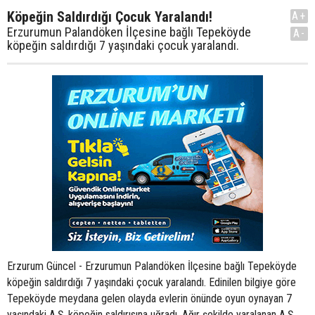
Köpeğin Saldırdığı Çocuk Yaralandı!
A+
Erzurumun Palandöken İlçesine bağlı Tepeköyde
A-
köpeğin saldırdığı 7 yaşındaki çocuk yaralandı.
Erzurum Güncel - Erzurumun Palandöken İlçesine bağlı Tepeköyde
köpeğin saldırdığı 7 yaşındaki çocuk yaralandı. Edinilen bilgiye göre
Tepeköyde meydana gelen olayda evlerin önünde oyun oynayan 7
yaşındaki A.Ş. köpeğin saldırısına uğradı. Ağır şekilde yaralanan A.Ş.