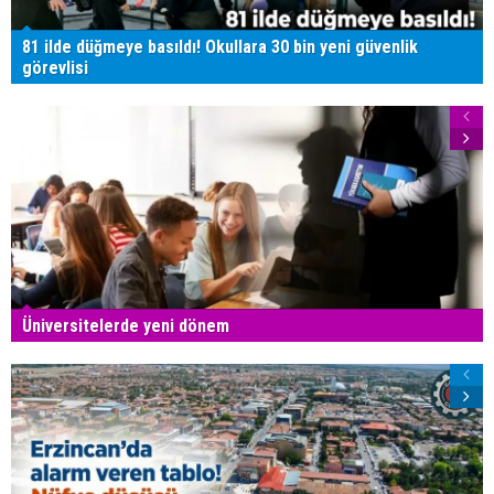
81 ilde düğmeye basıldı! Okullara 30 bin yeni güvenlik
görevlisi
Üniversitelerde yeni dönem