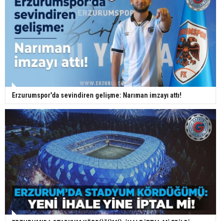
Erzurumspor'da sevindiren gelişme: Narıman imzayı attı!