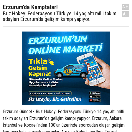
Erzurum'da Kamptalar!
A+
Buz Hokeyi Federasyonu Türkiye 14 yaş altı milli takım
A-
adayları Erzurum’da gelişim kampı yapıyor.
Erzurum Güncel - Buz Hokeyi Federasyonu Türkiye 14 yaş altı milli
takım adayları Erzurum’da gelişim kampı yapıyor. Erzurum, Ankara,
İstanbul ve Kocaeli’nden 100’ün üzerinde sporcudan oluşan gelişim
kampına katılan minik sporcular, Aziziye Belediyesi Ilıca Termal