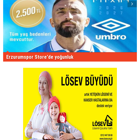
Erzurumspor Store'de yoğunluk