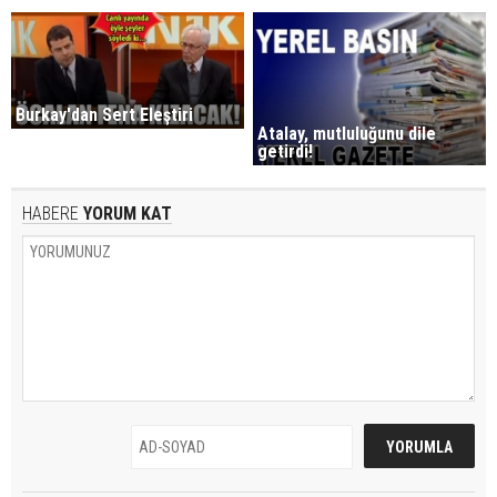
Burkay'dan Sert Eleştiri
Atalay, mutluluğunu dile
getirdi!
HABERE
YORUM KAT