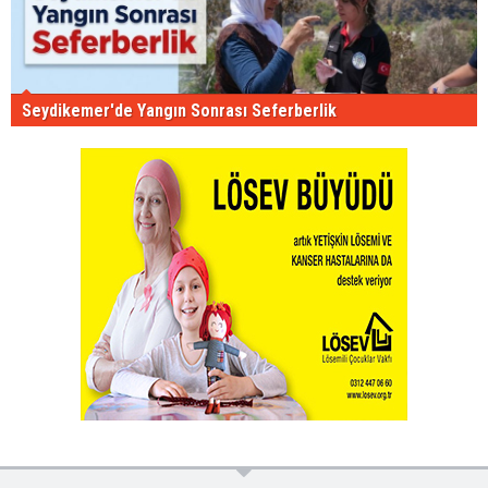
Seydikemer'de Yangın Sonrası Seferberlik