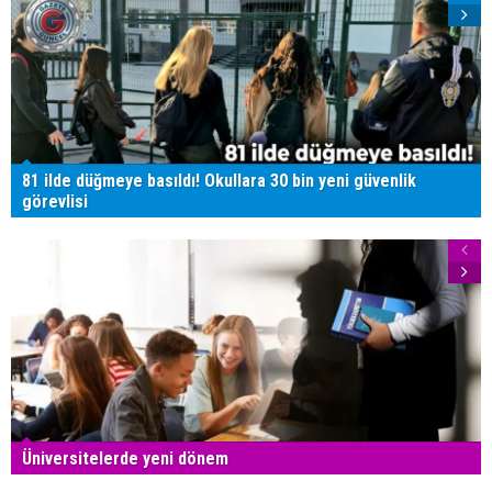
81 ilde düğmeye basıldı! Okullara 30 bin yeni güvenlik
görevlisi
Üniversitelerde yeni dönem