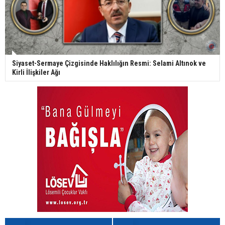
Siyaset-Sermaye Çizgisinde Haklılığın Resmi: Selami Altınok ve
Kirli İlişkiler Ağı