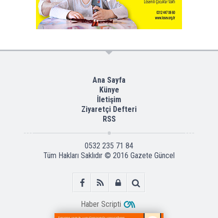
Ana Sayfa
Künye
İletişim
Ziyaretçi Defteri
RSS
0532 235 71 84
Tüm Hakları Saklıdır © 2016
Gazete Güncel
Haber Scripti