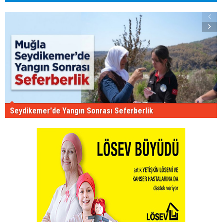
Seydikemer'de Yangın Sonrası Seferberlik