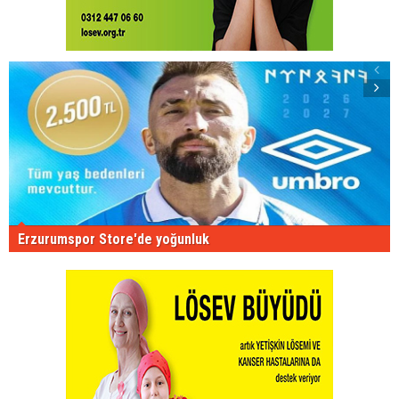
Erzurumspor Store'de yoğunluk