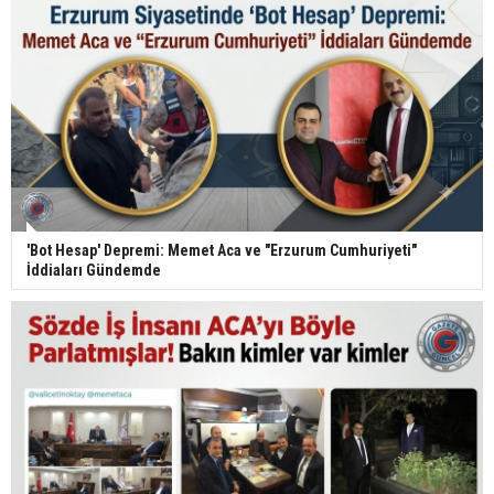
'Bot Hesap' Depremi: Memet Aca ve "Erzurum Cumhuriyeti"
İddiaları Gündemde