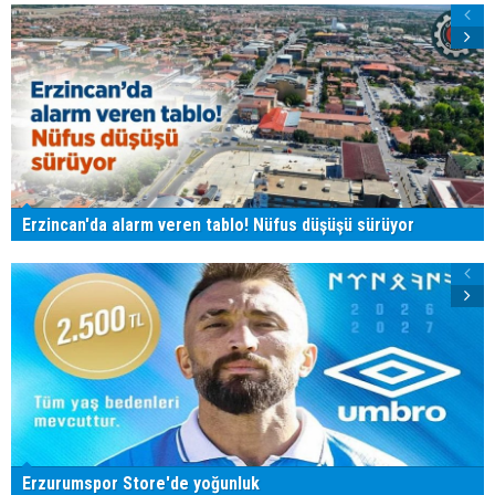
Erzincan'da alarm veren tablo! Nüfus düşüşü sürüyor
Erzurumspor Store'de yoğunluk