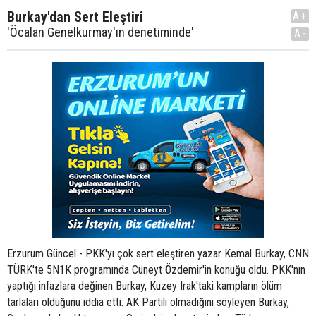
Burkay'dan Sert Eleştiri
A+
'Öcalan Genelkurmay'ın denetiminde'
A-
Erzurum Güncel - PKK'yı çok sert eleştiren yazar Kemal Burkay, CNN
TÜRK'te 5N1K programında Cüneyt Özdemir'in konuğu oldu. PKK'nın
yaptığı infazlara değinen Burkay, Kuzey Irak'taki kampların ölüm
tarlaları olduğunu iddia etti. AK Partili olmadığını söyleyen Burkay,