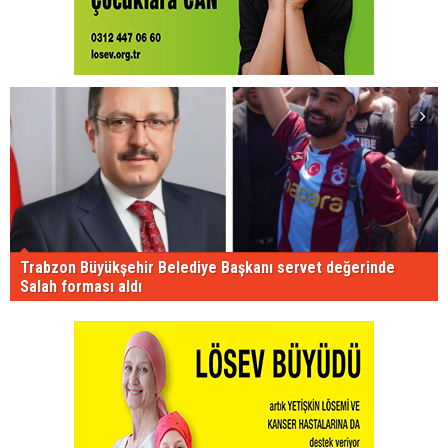
Trabzon Büyükşehir Belediye Başkanı servet değerinde
Salah forması aldı