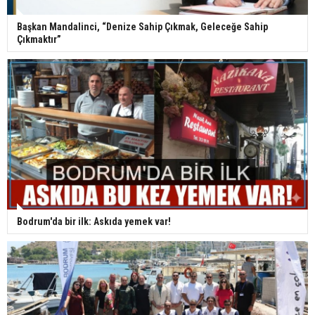
Başkan Mandalinci, “Denize Sahip Çıkmak, Geleceğe Sahip
Çıkmaktır”
Bodrum'da bir ilk: Askıda yemek var!