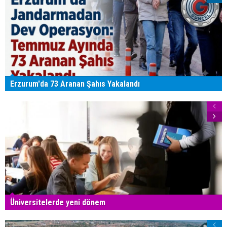
Erzurum'da 73 Aranan Şahıs Yakalandı
Üniversitelerde yeni dönem