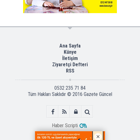
Ana Sayfa
Künye
İletişim
Ziyaretçi Defteri
RSS
0532 235 71 84
Tüm Hakları Saklıdır © 2016
Gazete Güncel
Haber Scripti