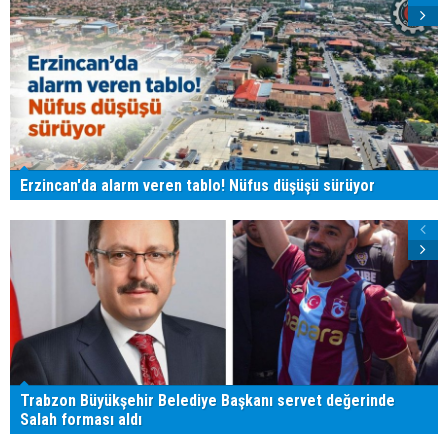
Erzincan'da alarm veren tablo! Nüfus düşüşü sürüyor
Trabzon Büyükşehir Belediye Başkanı servet değerinde
Salah forması aldı