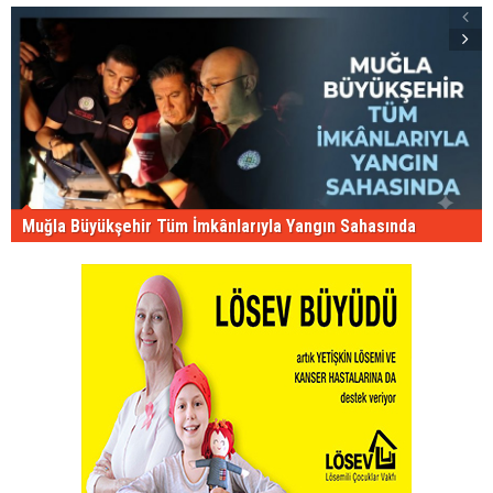
Muğla Büyükşehir Tüm İmkânlarıyla Yangın Sahasında