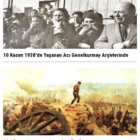
10 Kasım 1938'de Yaşanan Acı Genelkurmay Arşivlerinde