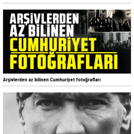
Arşivlerden az bilinen Cumhuriyet fotoğrafları