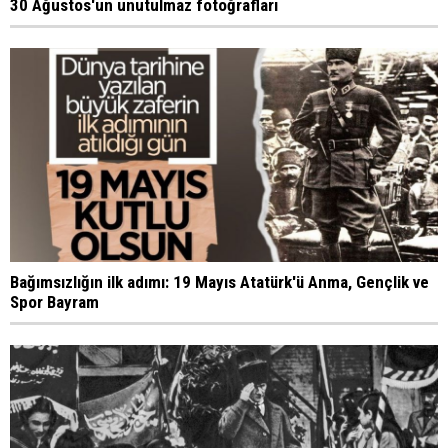
30 Ağustos'un unutulmaz fotoğrafları
Bağımsızlığın ilk adımı: 19 Mayıs Atatürk'ü Anma, Gençlik ve
Spor Bayram