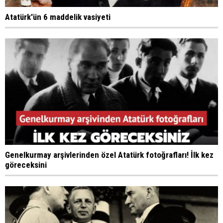
Atatürk'ün 6 maddelik vasiyeti
Genelkurmay arşivlerinden özel Atatürk fotoğrafları! İlk kez
göreceksini