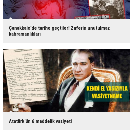
Çanakkale'de tarihe geçtiler! Zaferin unutulmaz
kahramanlıkları
Atatürk'ün 6 maddelik vasiyeti