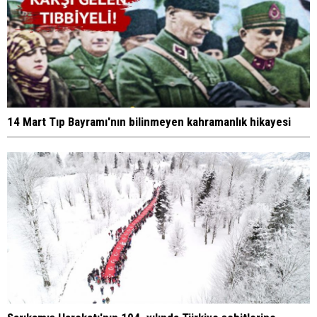
14 Mart Tıp Bayramı'nın bilinmeyen kahramanlık hikayesi