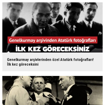
Genelkurmay arşivlerinden özel Atatürk fotoğrafları!
İlk kez göreceksini