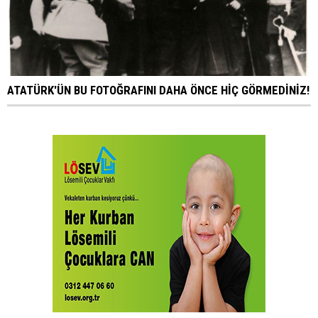
ATATÜRK'ÜN BU FOTOĞRAFINI DAHA ÖNCE HİÇ GÖRMEDİNİZ!