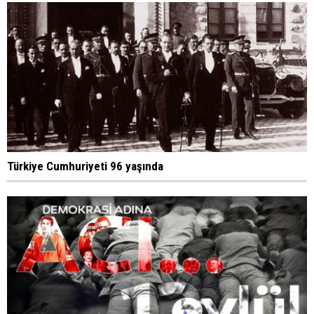
Türkiye Cumhuriyeti 96 yaşında