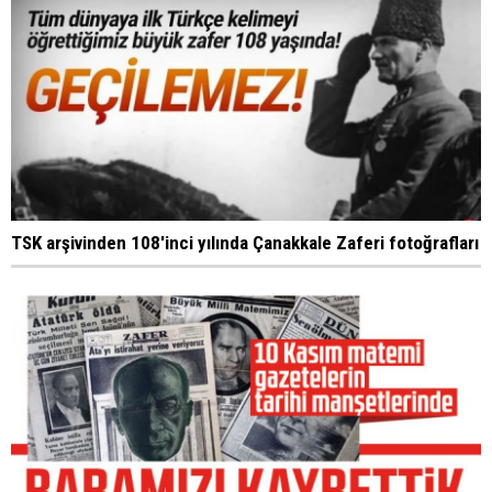
TSK arşivinden 108'inci yılında Çanakkale Zaferi fotoğrafları