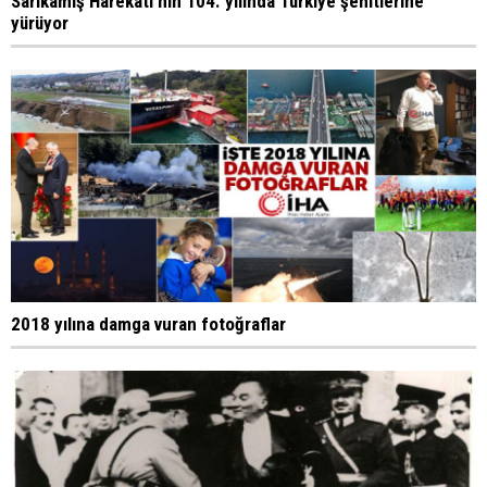
Sarıkamış Harekatı'nın 104. yılında Türkiye şehitlerine
yürüyor
2018 yılına damga vuran fotoğraflar