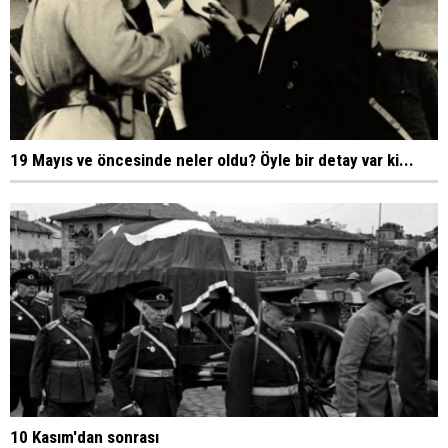
19 Mayıs ve öncesinde neler oldu? Öyle bir detay var ki...
10 Kasım'dan sonrası