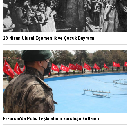
23 Nisan Ulusal Egemenlik ve Çocuk Bayramı
Erzurum’da Polis Teşkilatının kuruluşu kutlandı