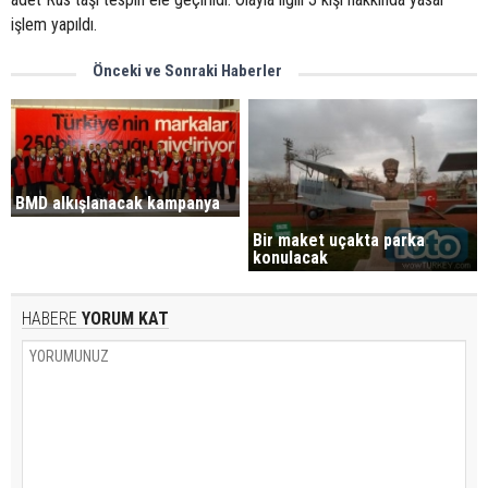
işlem yapıldı.
Önceki ve Sonraki Haberler
BMD alkışlanacak kampanya
Bir maket uçakta parka
konulacak
HABERE
YORUM KAT