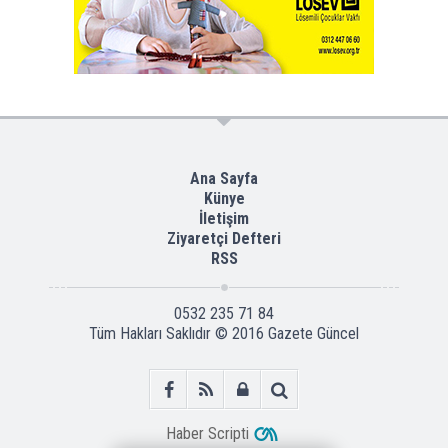
Ana Sayfa
Künye
İletişim
Ziyaretçi Defteri
RSS
0532 235 71 84
Tüm Hakları Saklıdır © 2016
Gazete Güncel
Haber Scripti