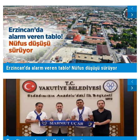
Erzincan'da alarm veren tablo! Nüfus düşüşü sürüyor