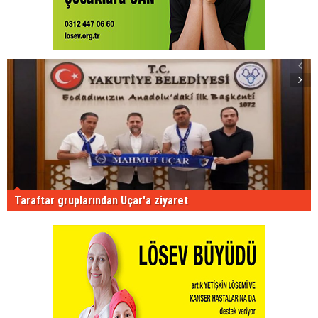
Taraftar gruplarından Uçar'a ziyaret