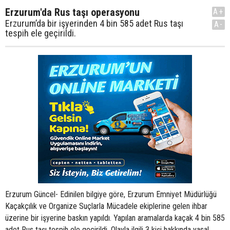
Erzurum'da Rus taşı operasyonu
A+
Erzurum’da bir işyerinden 4 bin 585 adet Rus taşı
A-
tespih ele geçirildi.
Erzurum Güncel- Edinilen bilgiye göre, Erzurum Emniyet Müdürlüğü
Kaçakçılık ve Organize Suçlarla Mücadele ekiplerine gelen ihbar
üzerine bir işyerine baskın yapıldı. Yapılan aramalarda kaçak 4 bin 585
adet Rus taşı tespih ele geçirildi. Olayla ilgili 3 kişi hakkında yasal