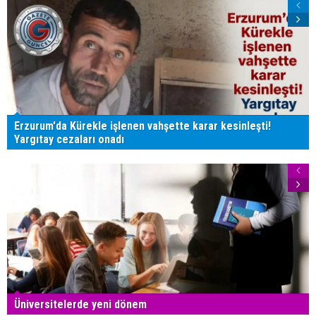
Erzurum'da Kürekle işlenen vahşette karar kesinleşti!
Yargıtay cezaları onadı
Üniversitelerde yeni dönem