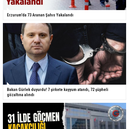
Erzurum'da 73 Aranan Şahıs Yakalandı
Bakan Gürlek duyurdu! 7 şirkete kayyum atandı, 72 şüpheli
gözaltına alındı