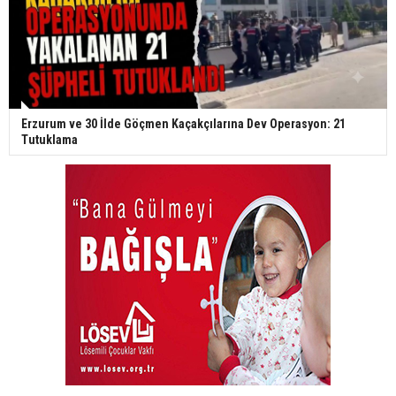
Erzurum ve 30 İlde Göçmen Kaçakçılarına Dev Operasyon: 21
Tutuklama