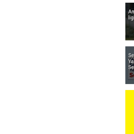
Am
li
Se
Ya
Se