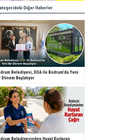
ategorideki Diğer Haberler
drum Belediyesi, DOA ile Bodrum’da Yeni
r Dönem Başlatıyor
drum Belediyesinden Hayat Kurtaran