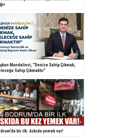
ğrı
şkan Mandalinci, “Denize Sahip Çıkmak,
leceğe Sahip Çıkmaktır”
drum'da bir ilk: Askıda yemek var!