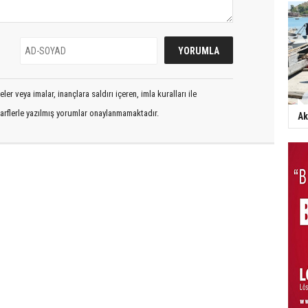
er veya imalar, inançlara saldırı içeren, imla kuralları ile
arflerle yazılmış yorumlar onaylanmamaktadır.
Ak