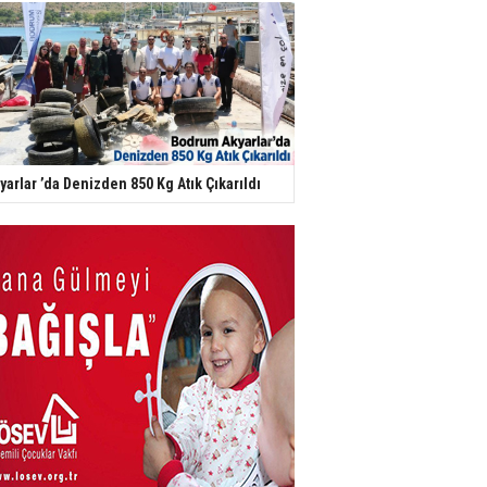
yarlar ’da Denizden 850 Kg Atık Çıkarıldı