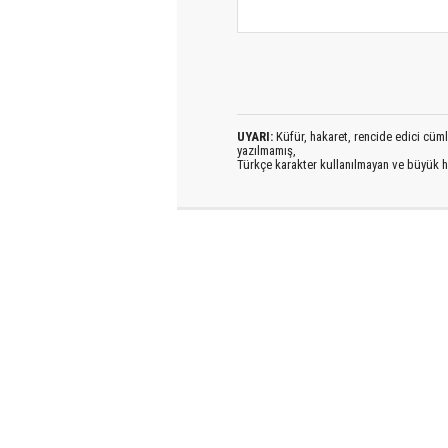
UYARI:
Küfür, hakaret, rencide edici cümlel
yazılmamış,
Türkçe karakter kullanılmayan ve büyük h