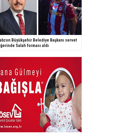
abzon Büyükşehir Belediye Başkanı servet
ğerinde Salah forması aldı