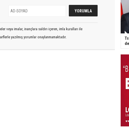
er veya imalar, inançlara saldırı içeren, imla kuralları ile
arflerle yazılmış yorumlar onaylanmamaktadır.
Tr
de