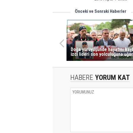
Önceki ve Sonraki Haberler
Doğa yürüyüşünde hayatını ka
izci lideri son yolculuğuna uğur
HABERE
YORUM KAT