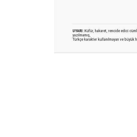
UYARI:
Küfür, hakaret, rencide edici cümlel
yazılmamış,
Türkçe karakter kullanılmayan ve büyük h