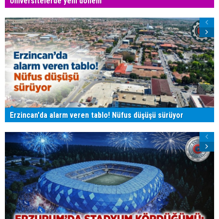
Üniversitelerde yeni dönem
Erzincan'da alarm veren tablo! Nüfus düşüşü sürüyor