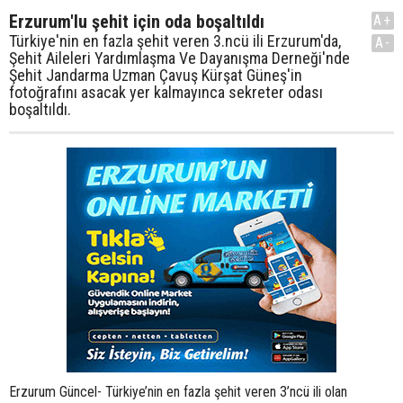
Erzurum'lu şehit için oda boşaltıldı
A+
Türkiye'nin en fazla şehit veren 3.ncü ili Erzurum'da,
A-
Şehit Aileleri Yardımlaşma Ve Dayanışma Derneği'nde
Şehit Jandarma Uzman Çavuş Kürşat Güneş'in
fotoğrafını asacak yer kalmayınca sekreter odası
boşaltıldı.
Erzurum Güncel- Türkiye’nin en fazla şehit veren 3’ncü ili olan