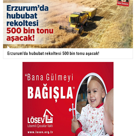
Erzurum'da hububat rekoltesi 500 bin tonu aşacak!