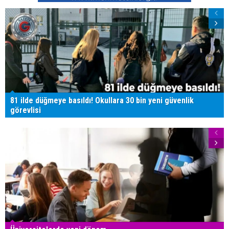
81 ilde düğmeye basıldı! Okullara 30 bin yeni güvenlik
görevlisi