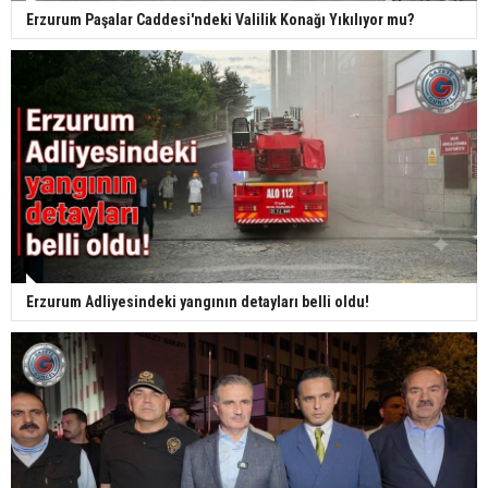
Erzurum Paşalar Caddesi'ndeki Valilik Konağı Yıkılıyor mu?
Erzurum Adliyesindeki yangının detayları belli oldu!