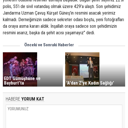
polis, 55'i de sivil vatandaş olmak üzere 429'a ulaştı. Son şehidimiz
Jandarma Uzman Çavuş Kürşat Güneş'in resmini asacak yerimiz
kalmadı. Derneğimizin sadece sekreter odası boştu, yeni fotoğrafları
da oraya asma kararı aldık. İnşallah oraya sadece son şehidimizin
resmini asarız, başka da şehit acısı yaşamayız" dedi.
Önceki ve Sonraki Haberler
EDT Gümüşhane ve
Bayburt'ta
'A'dan Z'ye Kadın Sağlığı'
HABERE
YORUM KAT