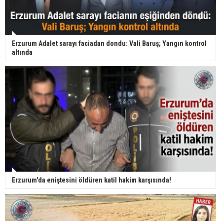
Erzurum Adalet sarayı faciadan dondu: Vali Baruş; Yangın kontrol
altında
Erzurum'da eniştesini öldüren katil hakim karşısında!