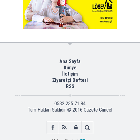
Ana Sayfa
Künye
İletişim
Ziyaretçi Defteri
RSS
0532 235 71 84
Tüm Hakları Saklıdır © 2016
Gazete Güncel