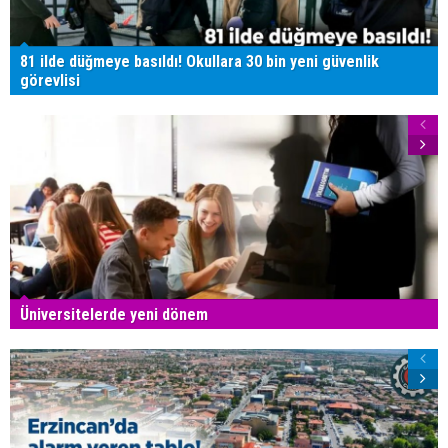
81 ilde düğmeye basıldı! Okullara 30 bin yeni güvenlik
görevlisi
Üniversitelerde yeni dönem