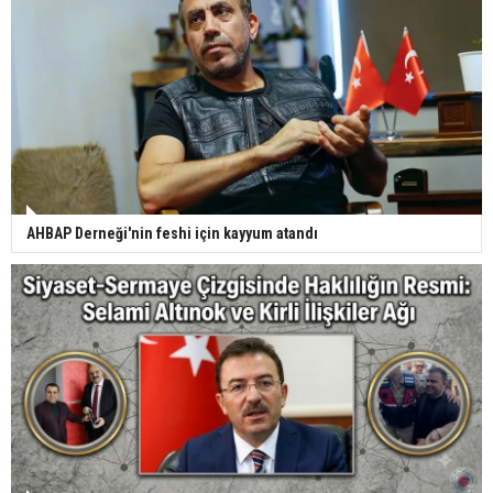
AHBAP Derneği'nin feshi için kayyum atandı