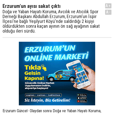
Erzurum'un ayısı sakat çıktı
A+
Doğa ve Yaban Hayatı Koruma, Avcılık ve Atıcılık Spor
A-
Derneği Başkanı Abdullah Erzurum, Erzurum'un İspir
İlçesi'ne bağlı Yeşilyurt Köyü'nde saldırdığı 2 kişiyi
öldürdükten sonra kaçan ayının ön sağ ayağının sakat
olduğu ileri sürdü.
Erzurum Güncel- Olaydan sonra Doğa ve Yaban Hayatı Koruma,