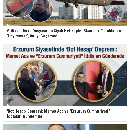
Gülistan Doku Dosyasında Siyah Helikopter Skandalı: Tutuklanan
'Hayırsever', Valiyi Geçemedi!
'Bot Hesap' Depremi: Memet Aca ve "Erzurum Cumhuriyeti"
İddiaları Gündemde