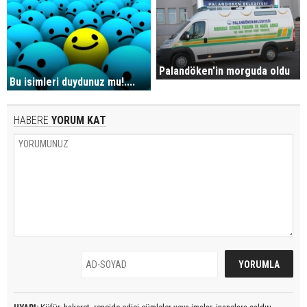
Palandöken'in morguda oldu
Bu isimleri duydunuz mu!....
HABERE
YORUM KAT