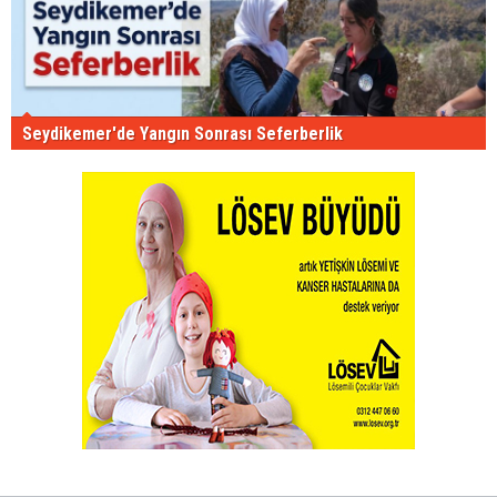
Seydikemer'de Yangın Sonrası Seferberlik