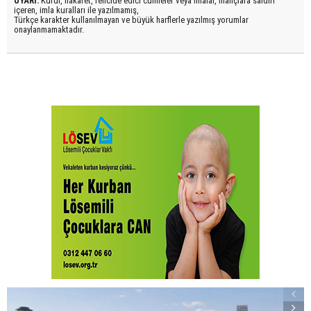
UYARI:
Küfür, hakaret, rencide edici cümleler veya imalar, inançlara saldırı
içeren, imla kuralları ile yazılmamış,
Türkçe karakter kullanılmayan ve büyük harflerle yazılmış yorumlar
onaylanmamaktadır.