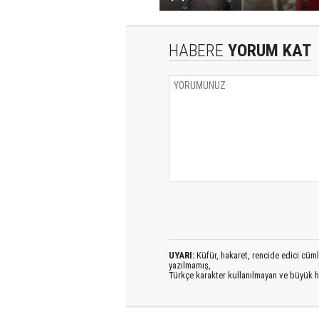
HABERE
YORUM KAT
UYARI:
Küfür, hakaret, rencide edici cümlel
yazılmamış,
Türkçe karakter kullanılmayan ve büyük h