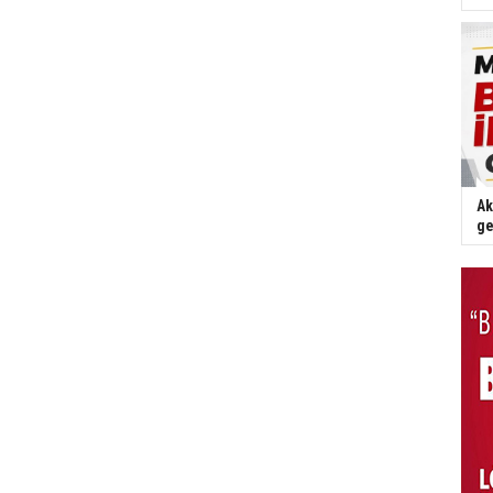
Ak
ge