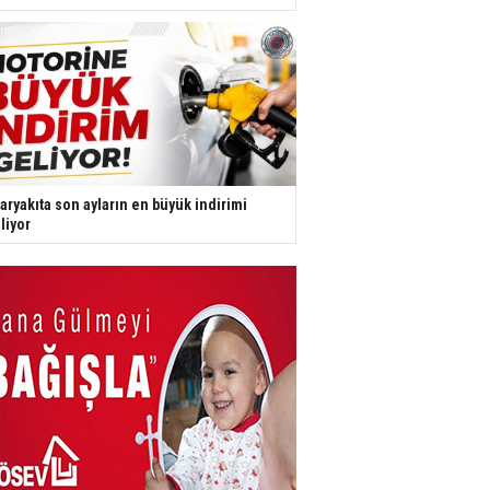
aryakıta son ayların en büyük indirimi
liyor