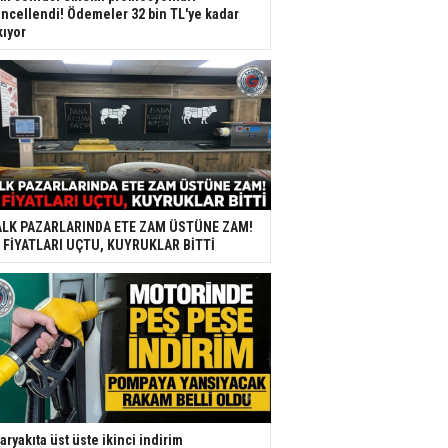
ncellendi! Ödemeler 32 bin TL'ye kadar
kıyor
LK PAZARLARINDA ETE ZAM ÜSTÜNE ZAM!
 FİYATLARI UÇTU, KUYRUKLAR BİTTİ
aryakıta üst üste ikinci indirim