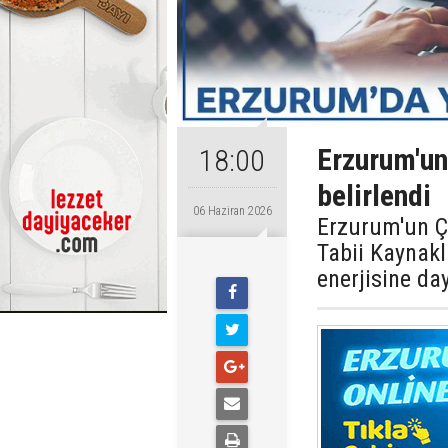
Erzurum'un
18:00
belirlendi
06 Haziran 2026
Erzurum'un Ça
Tabii Kaynakl
enerjisine day