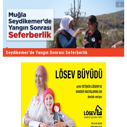
Seydikemer'de Yangın Sonrası Seferberlik