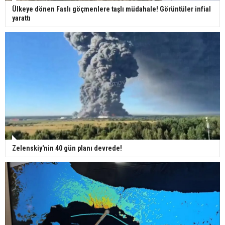
Ülkeye dönen Faslı göçmenlere taşlı müdahale! Görüntüler infial
yarattı
Zelenskiy'nin 40 gün planı devrede!