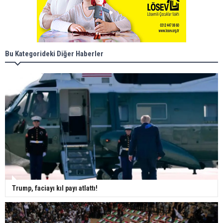
Bu Kategorideki Diğer Haberler
Trump, faciayı kıl payı atlattı!