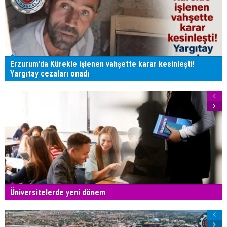
Erzurum'da Kürekle işlenen vahşette karar kesinleşti!
Yargıtay cezaları onadı
Üniversitelerde yeni dönem