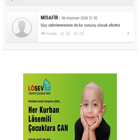
MİSAFİR
/ 06 Haziran 2026 21:35
Güç zehirlenmesinin de bir sonucu olacak elbette
Yanıtla
(0)
(0)