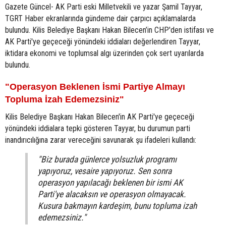
Gazete Güncel- AK Parti eski Milletvekili ve yazar Şamil Tayyar,
TGRT Haber ekranlarında gündeme dair çarpıcı açıklamalarda
bulundu. Kilis Belediye Başkanı Hakan Bilecen’in CHP'den istifası ve
AK Parti'ye geçeceği yönündeki iddiaları değerlendiren Tayyar,
iktidara ekonomi ve toplumsal algı üzerinden çok sert uyarılarda
bulundu.
"Operasyon Beklenen İsmi Partiye Almayı
Topluma İzah Edemezsiniz"
Kilis Belediye Başkanı Hakan Bilecen'in AK Parti'ye geçeceği
yönündeki iddialara tepki gösteren Tayyar, bu durumun parti
inandırıcılığına zarar vereceğini savunarak şu ifadeleri kullandı:
"Biz burada günlerce yolsuzluk programı
yapıyoruz, vesaire yapıyoruz. Sen sonra
operasyon yapılacağı beklenen bir ismi AK
Parti'ye alacaksın ve operasyon olmayacak.
Kusura bakmayın kardeşim, bunu topluma izah
edemezsiniz."