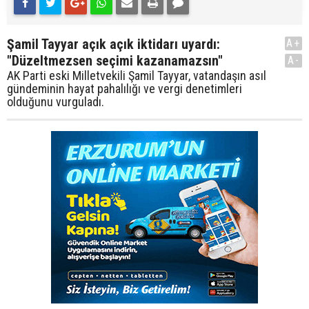
Şamil Tayyar açık açık iktidarı uyardı:
A+
"Düzeltmezsen seçimi kazanamazsın"
A-
AK Parti eski Milletvekili Şamil Tayyar, vatandaşın asıl
gündeminin hayat pahalılığı ve vergi denetimleri
olduğunu vurguladı.