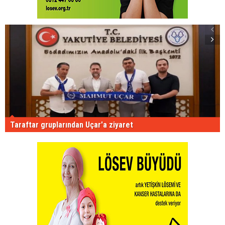
Taraftar gruplarından Uçar'a ziyaret