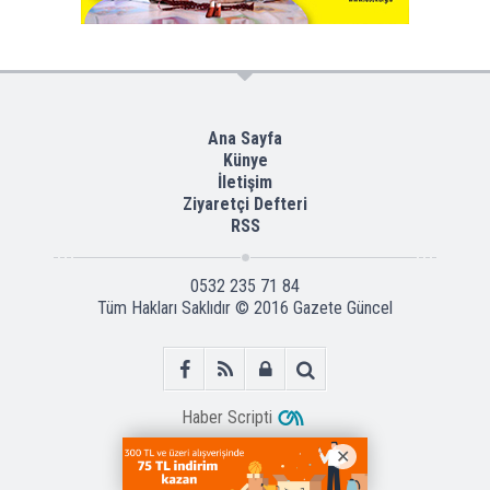
Ana Sayfa
Künye
İletişim
Ziyaretçi Defteri
RSS
0532 235 71 84
Tüm Hakları Saklıdır © 2016
Gazete Güncel
Haber Scripti