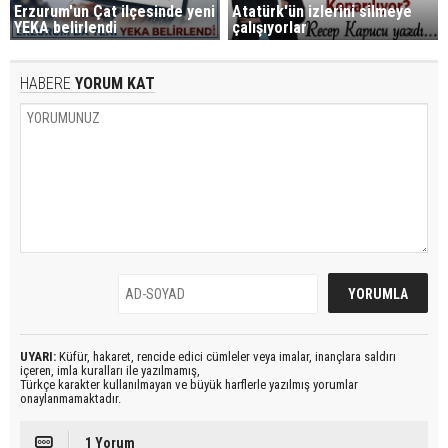
Erzurum'un Çat ilçesinde yeni
Atatürk'ün izlerini silmeye
YEKA belirlendi
çalışıyorlar
HABERE
YORUM KAT
UYARI:
Küfür, hakaret, rencide edici cümleler veya imalar, inançlara saldırı
içeren, imla kuralları ile yazılmamış,
Türkçe karakter kullanılmayan ve büyük harflerle yazılmış yorumlar
onaylanmamaktadır.
1 Yorum