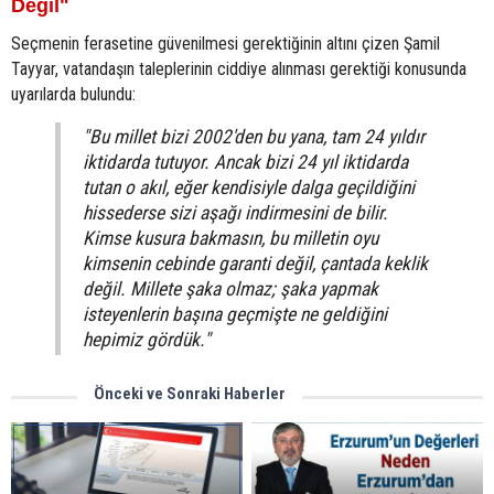
Değil"
Seçmenin ferasetine güvenilmesi gerektiğinin altını çizen Şamil
Tayyar, vatandaşın taleplerinin ciddiye alınması gerektiği konusunda
uyarılarda bulundu:
"Bu millet bizi 2002'den bu yana, tam 24 yıldır
iktidarda tutuyor. Ancak bizi 24 yıl iktidarda
tutan o akıl, eğer kendisiyle dalga geçildiğini
hissederse sizi aşağı indirmesini de bilir.
Kimse kusura bakmasın, bu milletin oyu
kimsenin cebinde garanti değil, çantada keklik
değil. Millete şaka olmaz; şaka yapmak
isteyenlerin başına geçmişte ne geldiğini
hepimiz gördük."
Önceki ve Sonraki Haberler