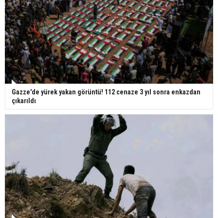
Gazze'de yürek yakan görüntü! 112 cenaze 3 yıl sonra enkazdan
çıkarıldı