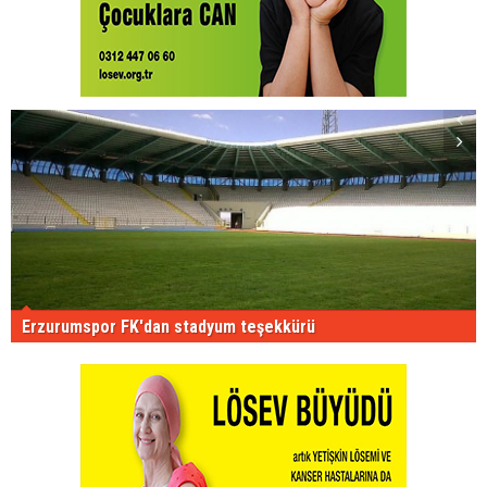
Erzurumspor FK'dan stadyum teşekkürü