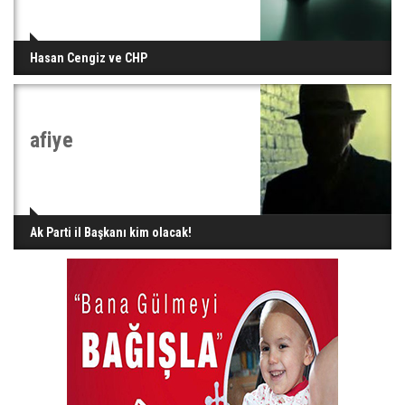
Hasan Cengiz ve CHP
afiye
Ak Parti il Başkanı kim olacak!