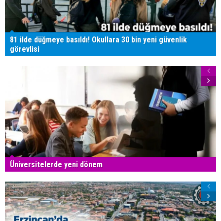
81 ilde düğmeye basıldı! Okullara 30 bin yeni güvenlik
görevlisi
Üniversitelerde yeni dönem