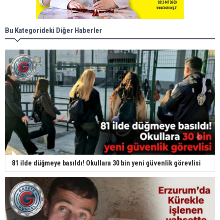
Bu Kategorideki Diğer Haberler
81 ilde düğmeye basıldı! Okullara 30 bin yeni güvenlik görevlisi