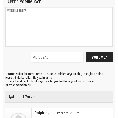
HABERE
YORUM KAT
UYARI:
Küfür, hakaret, rencide edici cümleler veya imalar, inançlara saldırı
içeren, imla kuralları ile yazılmamış,
Türkçe karakter kullanılmayan ve büyük harflerle yazılmış yorumlar
onaylanmamaktadır.
1 Yorum
Dolphin
/ 12 Haziran 2026 10:27