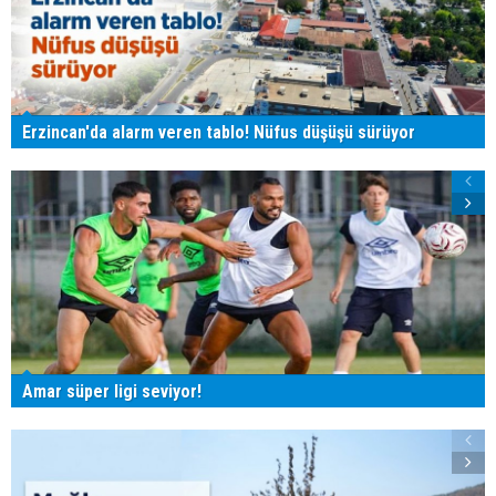
Erzincan'da alarm veren tablo! Nüfus düşüşü sürüyor
Amar süper ligi seviyor!