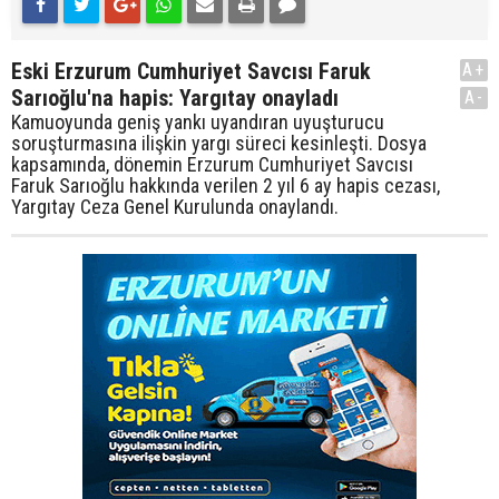
Eski Erzurum Cumhuriyet Savcısı Faruk
A+
Sarıoğlu'na hapis: Yargıtay onayladı
A-
Kamuoyunda geniş yankı uyandıran uyuşturucu
soruşturmasına ilişkin yargı süreci kesinleşti. Dosya
kapsamında, dönemin Erzurum Cumhuriyet Savcısı
Faruk Sarıoğlu hakkında verilen 2 yıl 6 ay hapis cezası,
Yargıtay Ceza Genel Kurulunda onaylandı.