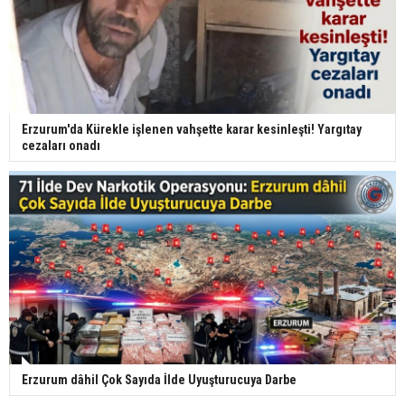
Erzurum'da Kürekle işlenen vahşette karar kesinleşti! Yargıtay
cezaları onadı
Erzurum dâhil Çok Sayıda İlde Uyuşturucuya Darbe