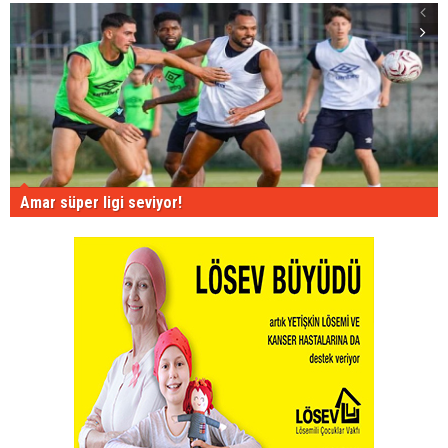
Amar süper ligi seviyor!