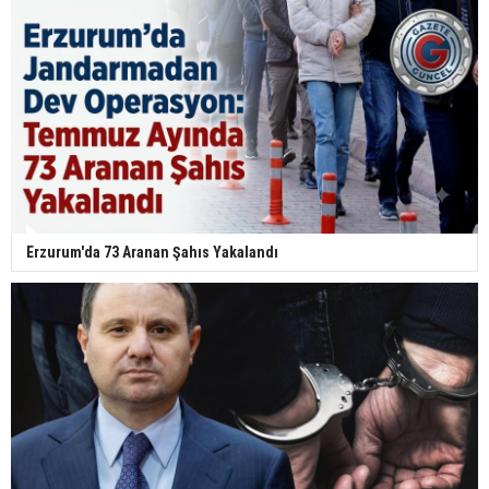
Erzurum'da 73 Aranan Şahıs Yakalandı