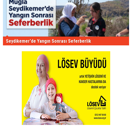
Seydikemer'de Yangın Sonrası Seferberlik