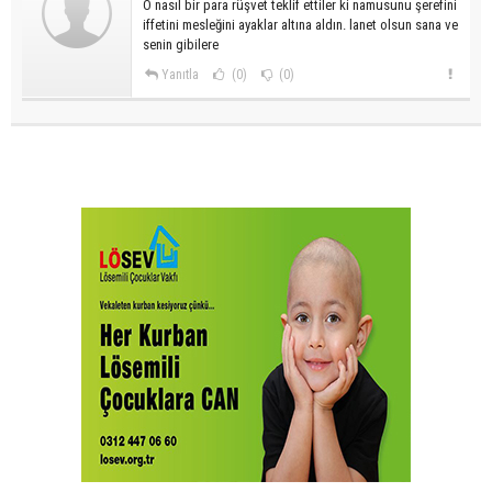
O nasıl bir para rüşvet teklif ettiler ki namusunu şerefini
iffetini mesleğini ayaklar altına aldın. lanet olsun sana ve
senin gibilere
Yanıtla
(0)
(0)