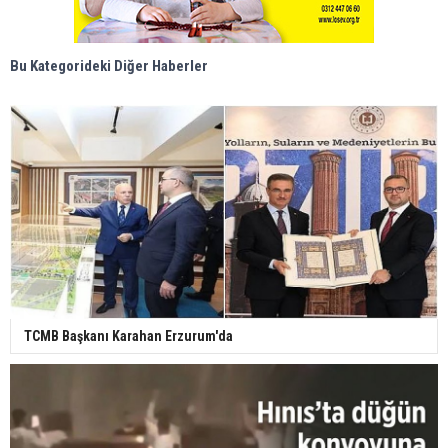
Bu Kategorideki Diğer Haberler
TCMB Başkanı Karahan Erzurum'da