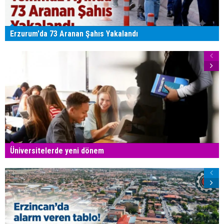
Erzurum'da 73 Aranan Şahıs Yakalandı
Üniversitelerde yeni dönem