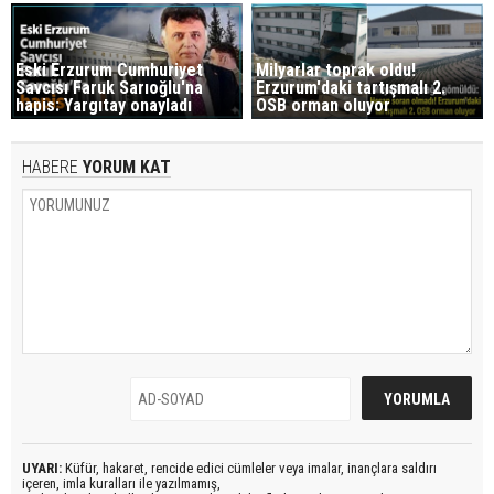
Eski Erzurum Cumhuriyet
Milyarlar toprak oldu!
Savcısı Faruk Sarıoğlu'na
Erzurum'daki tartışmalı 2.
hapis: Yargıtay onayladı
OSB orman oluyor
HABERE
YORUM KAT
UYARI:
Küfür, hakaret, rencide edici cümleler veya imalar, inançlara saldırı
içeren, imla kuralları ile yazılmamış,