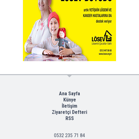
Ana Sayfa
Künye
İletişim
Ziyaretçi Defteri
RSS
0532 235 71 84