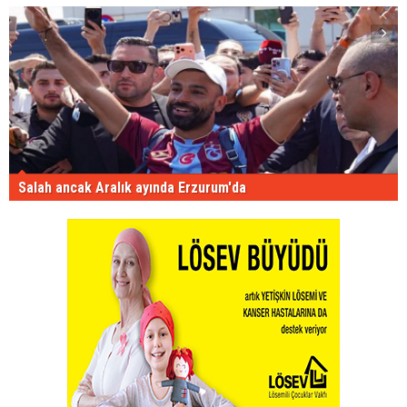
Salah ancak Aralık ayında Erzurum'da