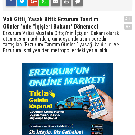
Vali Gitti, Yasak Bitti: Erzurum Tanıtım
A+
Günleri’nde "İçişleri Bakanı" Dönemeci
A-
Erzurum Valisi Mustafa Çiftçi’nin İçişleri Bakanı olarak
atanmasının ardından, kamuoyunda uzun süredir
tartışılan "Erzurum Tanıtım Günleri" yasağı kaldırıldı ve
Erzurum ismi yeniden metropollerdeki yerini aldı.