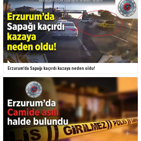
Erzurum'da Sapağı kaçırdı kazaya neden oldu!