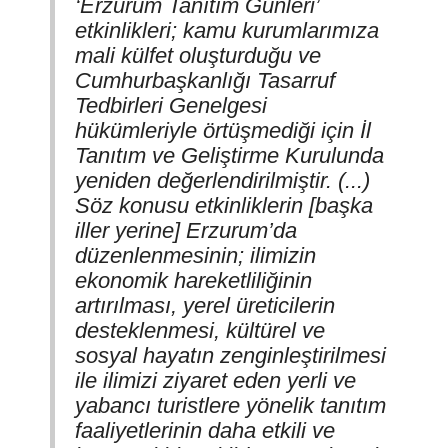
‘Erzurum Tanıtım Günleri’
etkinlikleri; kamu kurumlarımıza
mali külfet oluşturduğu ve
Cumhurbaşkanlığı Tasarruf
Tedbirleri Genelgesi
hükümleriyle örtüşmediği için İl
Tanıtım ve Geliştirme Kurulunda
yeniden değerlendirilmiştir. (...)
Söz konusu etkinliklerin [başka
iller yerine] Erzurum’da
düzenlenmesinin; ilimizin
ekonomik hareketliliğinin
artırılması, yerel üreticilerin
desteklenmesi, kültürel ve
sosyal hayatın zenginleştirilmesi
ile ilimizi ziyaret eden yerli ve
yabancı turistlere yönelik tanıtım
faaliyetlerinin daha etkili ve