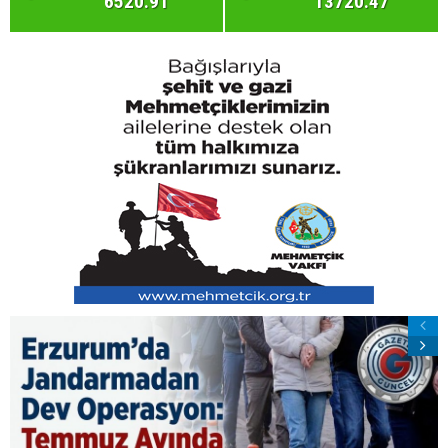
6520.91
13720.47