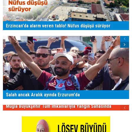
Erzincan'da alarm veren tablo! Nüfus düşüşü sürüyor
Salah ancak Aralık ayında Erzurum'da
Muğla Büyükşehir Tüm İmkânlarıyla Yangın Sahasında