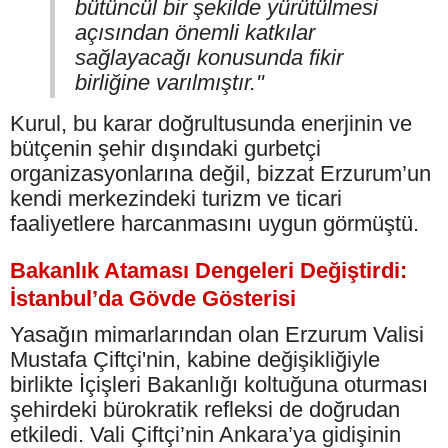
bütüncül bir şekilde yürütülmesi
açısından önemli katkılar
sağlayacağı konusunda fikir
birliğine varılmıştır."
Kurul, bu karar doğrultusunda enerjinin ve
bütçenin şehir dışındaki gurbetçi
organizasyonlarına değil, bizzat Erzurum’un
kendi merkezindeki turizm ve ticari
faaliyetlere harcanmasını uygun görmüştü.
Bakanlık Ataması Dengeleri Değiştirdi:
İstanbul’da Gövde Gösterisi
Yasağın mimarlarından olan Erzurum Valisi
Mustafa Çiftçi'nin, kabine değişikliğiyle
birlikte İçişleri Bakanlığı koltuğuna oturması
şehirdeki bürokratik refleksi de doğrudan
etkiledi. Vali Çiftçi’nin Ankara’ya gidişinin