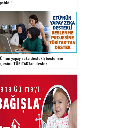
patıldı!
Ü'nün yapay zeka destekli beslenme
ojesine TÜBİTAK'tan destek