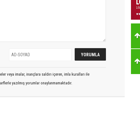
er veya imalar, inançlara saldırı içeren, imla kuralları ile
arflerle yazılmış yorumlar onaylanmamaktadır.