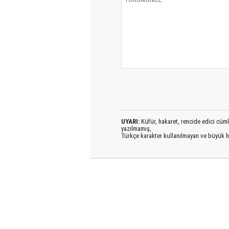
UYARI:
Küfür, hakaret, rencide edici cümlel
yazılmamış,
Türkçe karakter kullanılmayan ve büyük h