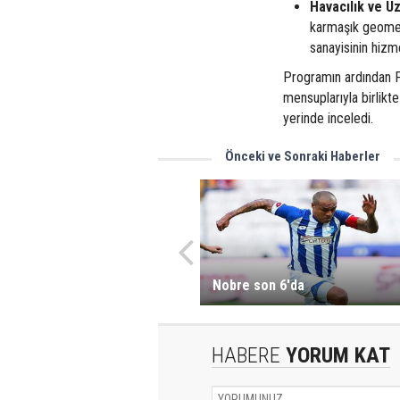
Havacılık ve Uz
karmaşık geometr
sanayisinin hizm
Programın ardından P
mensuplarıyla birlikt
yerinde inceledi.
Önceki ve Sonraki Haberler
Nobre son 6'da
HABERE
YORUM KAT