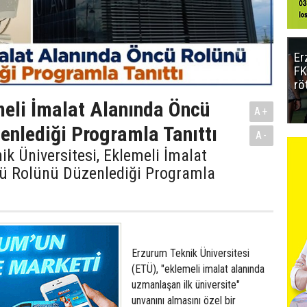
Er
FK
rö
eli İmalat Alanında Öncü
A+
enlediği Programla Tanıttı
A-
k Üniversitesi, Eklemeli İmalat
ü Rolünü Düzenlediği Programla
Erzurum Teknik Üniversitesi
(ETÜ), "eklemeli imalat alanında
uzmanlaşan ilk üniversite"
unvanını almasını özel bir