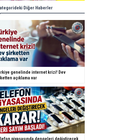
ategorideki Diğer Haberler
rkiye genelinde internet krizi! Dev
rketten açıklama var
lefon piyasasında dengeleri değiştirecek