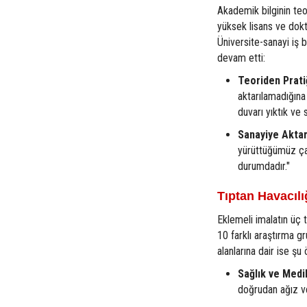
Akademik bilginin teo
yüksek lisans ve dokto
Üniversite-sanayi iş 
devam etti:
Teoriden Prati
aktarılamadığına 
duvarı yıktık ve
Sanayiye Aktar
yürüttüğümüz çal
durumdadır."
Tıptan Havacıl
Eklemeli imalatın üç 
10 farklı araştırma gru
alanlarına dair ise şu 
Sağlık ve Medi
doğrudan ağız ve