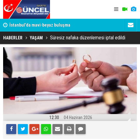
um
İstanbul'da mavi-beyaz buluşma
Erzurumspo
Süresiz nafaka düzenlemesi iptal edildi
HABERLER
YAŞAM
12:30
04 Haziran 2026