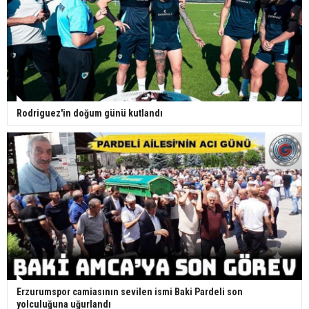
Rodriguez'in doğum günü kutlandı
Erzurumspor camiasının sevilen ismi Baki Pardeli son
yolculuğuna uğurlandı