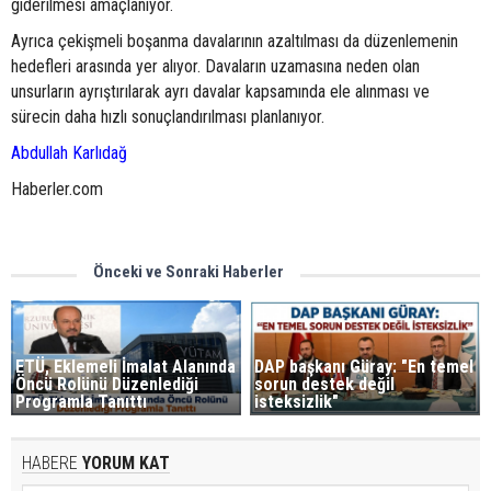
giderilmesi amaçlanıyor.
Ayrıca çekişmeli boşanma davalarının azaltılması da düzenlemenin
hedefleri arasında yer alıyor. Davaların uzamasına neden olan
unsurların ayrıştırılarak ayrı davalar kapsamında ele alınması ve
sürecin daha hızlı sonuçlandırılması planlanıyor.
Abdullah Karlıdağ
Haberler.com
Önceki ve Sonraki Haberler
ETÜ, Eklemeli İmalat Alanında
DAP başkanı Güray: "En temel
Öncü Rolünü Düzenlediği
sorun destek değil
Programla Tanıttı
isteksizlik"
HABERE
YORUM KAT