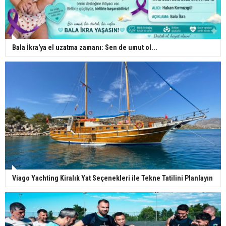
Bala İkra'ya el uzatma zamanı: Sen de umut ol...
Viago Yachting Kiralık Yat Seçenekleri ile Tekne Tatilini Planlayın