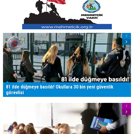
81 ilde düğmeye basıldı! Okullara 30 bin yeni güvenlik
görevlisi