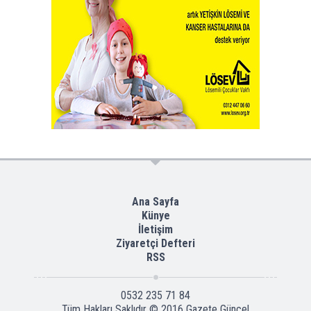
Ana Sayfa
Künye
İletişim
Ziyaretçi Defteri
RSS
0532 235 71 84
Tüm Hakları Saklıdır © 2016
Gazete Güncel