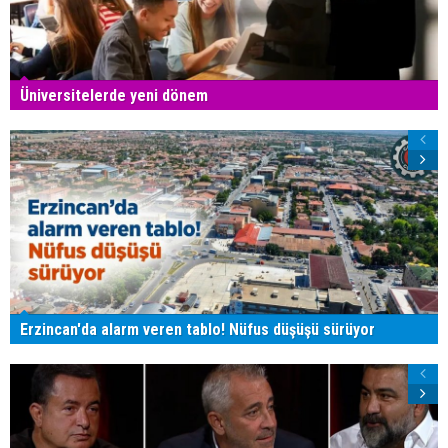
Üniversitelerde yeni dönem
Erzincan'da alarm veren tablo! Nüfus düşüşü sürüyor