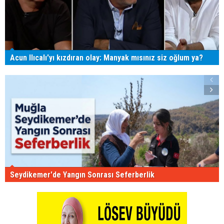
Acun Ilıcalı'yı kızdıran olay: Manyak mısınız siz oğlum ya?
Seydikemer'de Yangın Sonrası Seferberlik