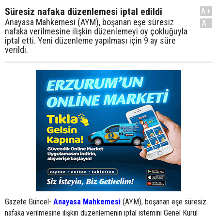
Süresiz nafaka düzenlemesi iptal edildi
A+
Anayasa Mahkemesi (AYM), boşanan eşe süresiz
A-
nafaka verilmesine ilişkin düzenlemeyi oy çokluğuyla
iptal etti. Yeni düzenleme yapılması için 9 ay süre
verildi.
Gazete Güncel-
Anayasa Mahkemesi
(AYM), boşanan eşe süresiz
nafaka verilmesine ilişkin düzenlemenin iptal istemini Genel Kurul