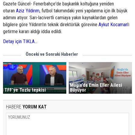
Gazete Güncel- Fenerbahçe'de başkanlık koltuğuna yeniden
oturan
Aziz Yıldırım
, futbol takımındaki yeni yapılanma için ilk büyük
adımını atıyor. Sarı-lacivertli camiaya yakın kaynaklardan gelen
bilgilere göre Yıldırım'ın teknik direktörlük görevine
Aykut Kocaman
'ı
getirme kararı aldığı iddia edildi.
Detay için TIKLA...
Önceki ve Sonraki Haberler
Muğla’da Emin Eller Ailesi
TFF'ye Tozlu tepkisi
Büyüyor
HABERE
YORUM KAT