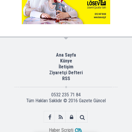
Ana Sayfa
Künye
İletişim
Ziyaretçi Defteri
RSS
0532 235 71 84
Tüm Hakları Saklıdır © 2016
Gazete Güncel
Haber Scripti