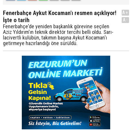
Fenerbahçe Aykut Kocaman'ı resmen açıklıyor!
A+
İşte o tarih
A-
Fenerbahçe'de yeniden başkanlık görevine seçilen
Aziz Yıldırım'ın teknik direktör tercihi belli oldu. Sarı-
lacivertli kulübün, takımın başına Aykut Kocaman'ı
getirmeye hazırlandığı öne sürüldü.