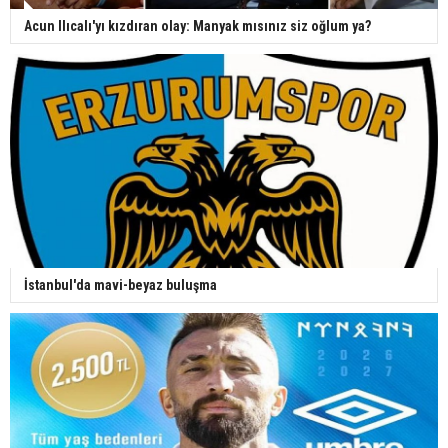
Acun Ilıcalı'yı kızdıran olay: Manyak mısınız siz oğlum ya?
İstanbul'da mavi-beyaz buluşma