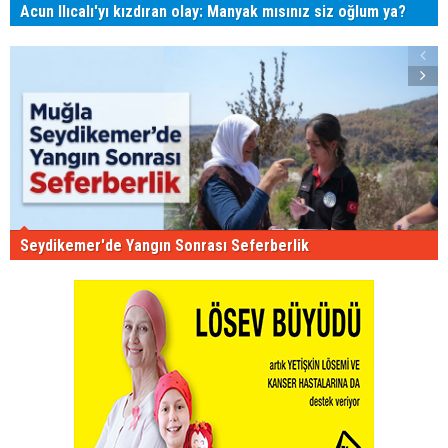
Acun Ilıcalı'yı kızdıran olay: Manyak mısınız siz oğlum ya?
Seydikemer'de Yangın Sonrası Seferberlik