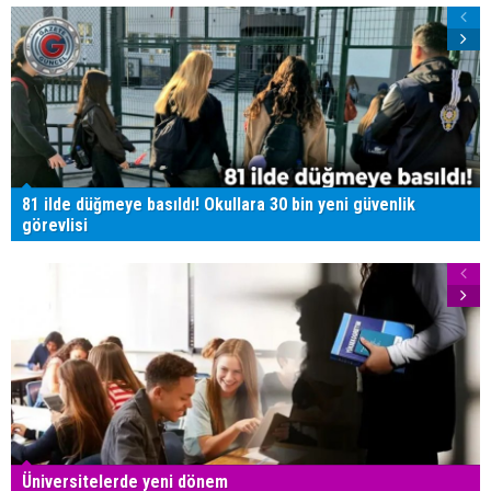
81 ilde düğmeye basıldı! Okullara 30 bin yeni güvenlik
görevlisi
Üniversitelerde yeni dönem