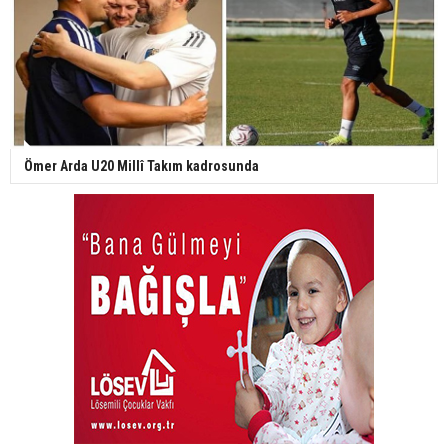
Ömer Arda U20 Millî Takım kadrosunda