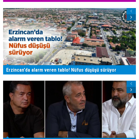
Erzincan'da alarm veren tablo! Nüfus düşüşü sürüyor