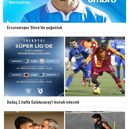
Erzurumspor Store'de yoğunluk
Dadaş 2.hafta Galatasaray'ı konuk edecek